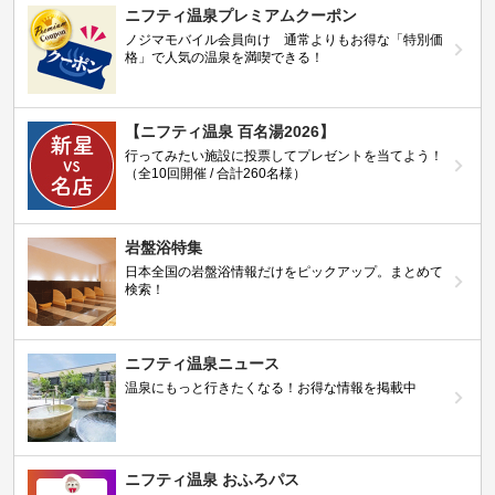
ニフティ温泉プレミアムクーポン
ノジマモバイル会員向け 通常よりもお得な「特別価
格」で人気の温泉を満喫できる！
【ニフティ温泉 百名湯2026】
行ってみたい施設に投票してプレゼントを当てよう！
（全10回開催 / 合計260名様）
岩盤浴特集
日本全国の岩盤浴情報だけをピックアップ。まとめて
検索！
ニフティ温泉ニュース
温泉にもっと行きたくなる！お得な情報を掲載中
ニフティ温泉 おふろパス