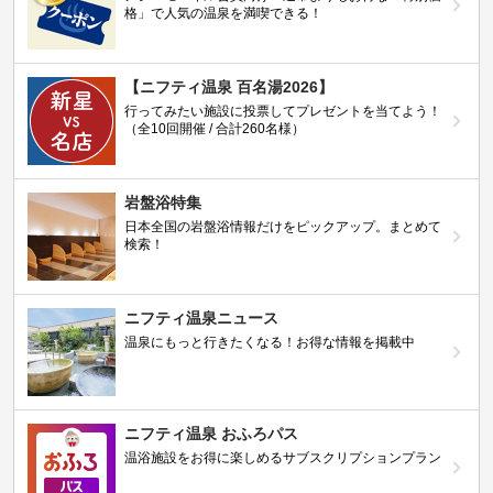
格」で人気の温泉を満喫できる！
【ニフティ温泉 百名湯2026】
行ってみたい施設に投票してプレゼントを当てよう！
（全10回開催 / 合計260名様）
岩盤浴特集
日本全国の岩盤浴情報だけをピックアップ。まとめて
検索！
ニフティ温泉ニュース
温泉にもっと行きたくなる！お得な情報を掲載中
ニフティ温泉 おふろパス
温浴施設をお得に楽しめるサブスクリプションプラン