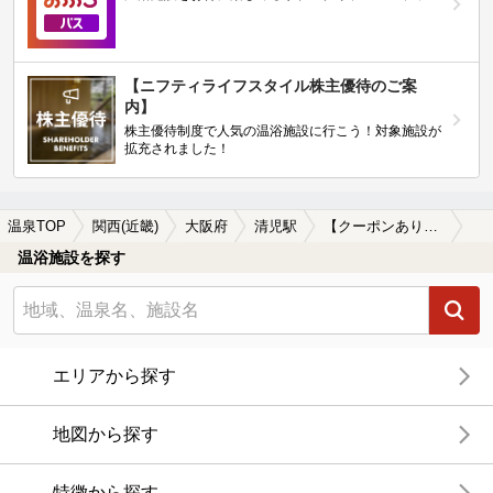
【ニフティライフスタイル株主優待のご案
内】
株主優待制度で人気の温浴施設に行こう！対象施設が
拡充されました！
温泉TOP
関西(近畿)
大阪府
清児駅
【クーポンあり】清児駅近くの温泉宿・温泉旅館・ホテルおすすめ(2026年版)
温浴施設を探す
エリアから探す
地図から探す
特徴から探す