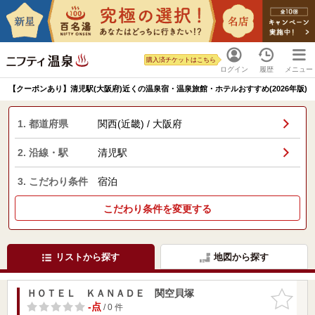
購入済チケットはこちら
ログイン
履歴
メニュー
【クーポンあり】清児駅(大阪府)近くの温泉宿・温泉旅館・ホテルおすすめ(2026年版)
1. 都道府県
関西(近畿) / 大阪府
2. 沿線・駅
清児駅
3. こだわり条件
宿泊
こだわり条件を変更する
リストから探す
地図から探す
ＨＯＴＥＬ ＫＡＮＡＤＥ 関空貝塚
お気に入
りに追加
-点
/ 0 件