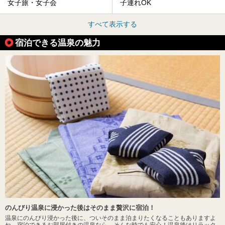
女子旅・女子会
子連れOK
すべて表示する
宿泊できる温泉の魅力
のんびり温泉に浸かった後はそのまま贅沢に宿泊！
温泉にのんびり浸かった後に、ついそのまま泊まりたくなることもありますよ
ね。宿泊できるお部屋付きの温泉なら、そんな時でも安心！温泉後はリラック