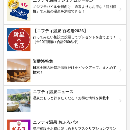
ニフティ温泉プレミアムクーポン
ノジマモバイル会員向け 通常よりもお得な「特別価
格」で人気の温泉を満喫できる！
【ニフティ温泉 百名湯2026】
行ってみたい施設に投票してプレゼントを当てよう！
（全10回開催 / 合計260名様）
岩盤浴特集
日本全国の岩盤浴情報だけをピックアップ。まとめて
検索！
ニフティ温泉ニュース
温泉にもっと行きたくなる！お得な情報を掲載中
ニフティ温泉 おふろパス
温浴施設をお得に楽しめるサブスクリプションプラン