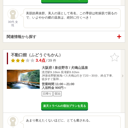
美肌効果抜群。美人の湯として有名。この季節は乾燥肌で困るの
で、いよやかの郷の温泉は、絶対に行くべき！
30代 女
性
関連情報から探す
不動口館（ふどうぐちかん）
お気に入
りに追加
3.4点
/ 39 件
大阪府 / 泉佐野市 / 犬鳴山温泉
清児駅9.16km
長滝駅6.62km
JR泉佐野駅南海バス犬鳴山行きで20～30分、終点下車、
徒歩すぐ阪和…
営業時間 11:00～21:00
入浴料金 900円～
日帰り
宿泊
楽天トラベルの宿泊プランを見る
あまり教えたくないほどに、とても癒される。