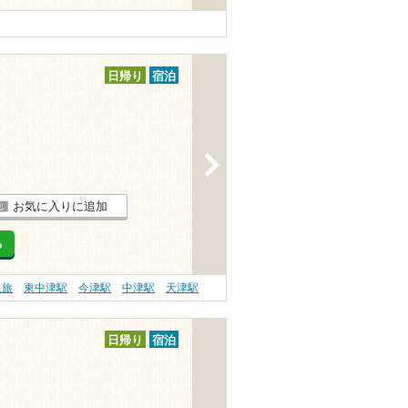
日帰り
宿泊
>
お気に入りに追加
る
人旅
東中津駅
今津駅
中津駅
天津駅
日帰り
宿泊