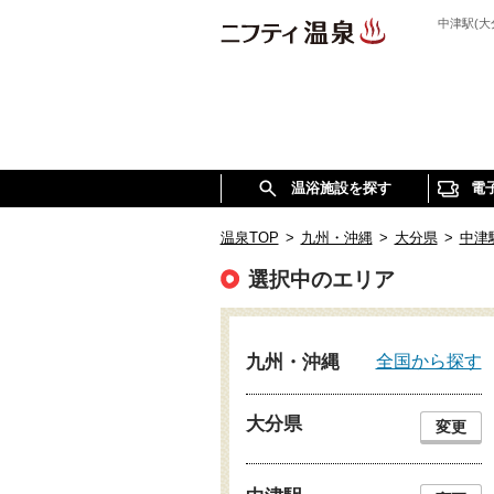
中津駅(
温浴施設を探す
電
温泉TOP
>
九州・沖縄
>
大分県
>
中津
選択中のエリア
全国から探す
九州・沖縄
大分県
変更