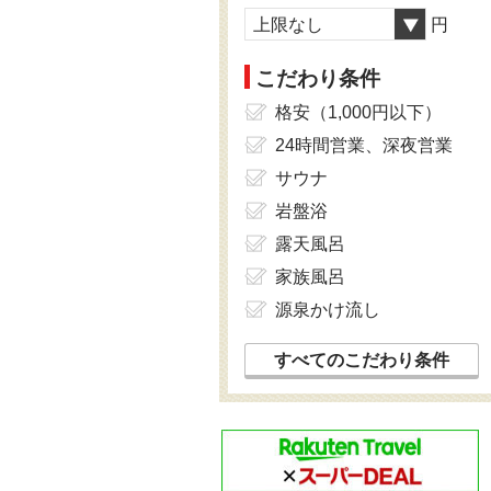
上限なし
円
こだわり条件
格安（1,000円以下）
24時間営業、深夜営業
サウナ
岩盤浴
露天風呂
家族風呂
源泉かけ流し
すべてのこだわり条件