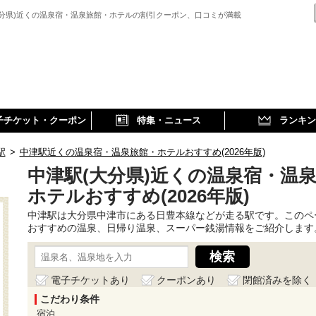
大分県)近くの温泉宿・温泉旅館・ホテルの割引クーポン、口コミが満載
子チケット・クーポン
特集・ニュース
ランキン
駅
>
中津駅近くの温泉宿・温泉旅館・ホテルおすすめ(2026年版)
中津駅(大分県)近くの温泉宿・温
ホテルおすすめ(2026年版)
中津駅は大分県中津市にある日豊本線などが走る駅です。このペ
おすすめの温泉、日帰り温泉、スーパー銭湯情報をご紹介します
電子チケットあり
クーポンあり
閉館済みを除く
こだわり条件
宿泊