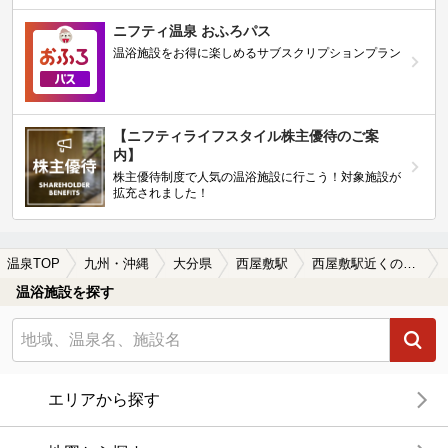
ニフティ温泉 おふろパス
温浴施設をお得に楽しめるサブスクリプションプラン
【ニフティライフスタイル株主優待のご案
内】
株主優待制度で人気の温浴施設に行こう！対象施設が
拡充されました！
温泉TOP
九州・沖縄
大分県
西屋敷駅
西屋敷駅近くの温泉宿・温泉旅館・ホテルおすすめ(2026年版)
温浴施設を探す
エリアから探す