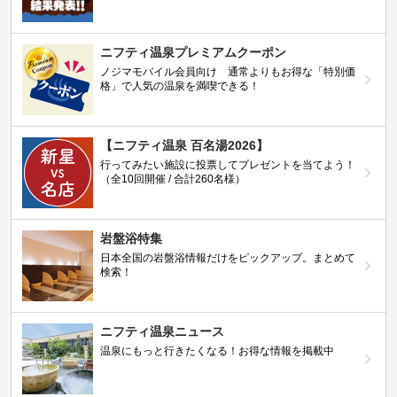
ニフティ温泉プレミアムクーポン
ノジマモバイル会員向け 通常よりもお得な「特別価
格」で人気の温泉を満喫できる！
【ニフティ温泉 百名湯2026】
行ってみたい施設に投票してプレゼントを当てよう！
（全10回開催 / 合計260名様）
岩盤浴特集
日本全国の岩盤浴情報だけをピックアップ。まとめて
検索！
ニフティ温泉ニュース
温泉にもっと行きたくなる！お得な情報を掲載中