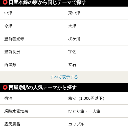
日豊本線の駅から同じテーマで探す
中津
東中津
今津
天津
豊前善光寺
柳ケ浦
豊前長洲
宇佐
西屋敷
立石
すべて表示する
西屋敷駅の人気テーマから探す
宿泊
格安（1,000円以下）
炭酸水素塩泉
ひとり旅・一人旅
露天風呂
カップル