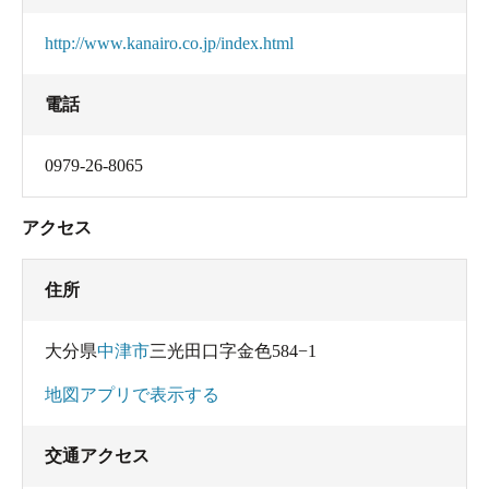
http://www.kanairo.co.jp/index.html
電話
0979-26-8065
アクセス
住所
大分県
中津市
三光田口字金色584−1
地図アプリで表示する
交通アクセス