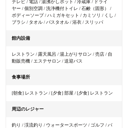
テレビ / 電話 / 湯沸かしポット / 冷蔵庫 / ドライ
ヤー / 個別空調 / 洗浄機付トイレ / 石鹸（固形） /
ボディーソープ / ハミガキセット / カミソリ / くし /
ブラシ / タオル / バスタオル / 浴衣 / スリッパ
館内設備
レストラン / 露天風呂 / 湯上がりサロン / 売店 / 自
動販売機 / エステサロン / 送迎バス
食事場所
[朝食] レストラン / [夕食] 部屋 / [夕食] レストラン
周辺のレジャー
釣り / 渓流釣り / ウォータースポーツ / ゴルフ / パ