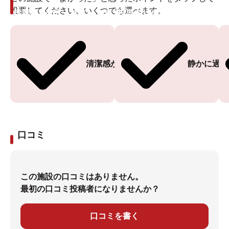
投票してください。いくつでも選べます。
投票ありがとうございます
投票ありがとうございます
清潔感がある
静かに過ご
口コミ
この施設の口コミはありません。
最初の口コミ投稿者になりませんか？
口コミを書く