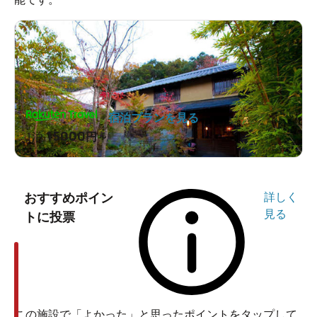
宿泊プランを見る
15000
1泊
円～
おすすめポイン
詳しく
見る
トに投票
この施設で「よかった」と思ったポイントをタップして