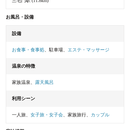
三毛門駅
(11.8km)
お風呂・設備
設備
お食事・食事処
、
駐車場
、
エステ・マッサージ
温泉の特徴
家族温泉
、
露天風呂
利用シーン
一人旅
、
女子旅・女子会
、
家族旅行
、
カップル