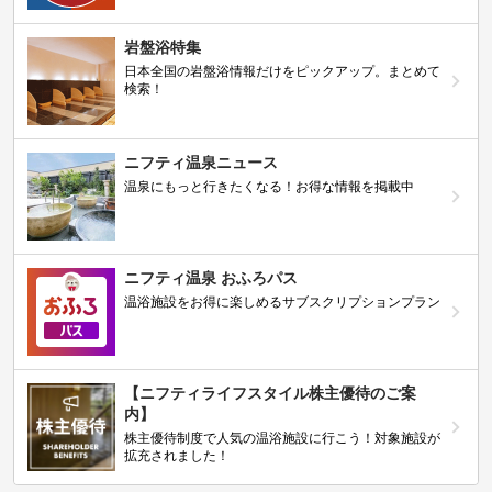
岩盤浴特集
日本全国の岩盤浴情報だけをピックアップ。まとめて
検索！
ニフティ温泉ニュース
温泉にもっと行きたくなる！お得な情報を掲載中
ニフティ温泉 おふろパス
温浴施設をお得に楽しめるサブスクリプションプラン
【ニフティライフスタイル株主優待のご案
内】
株主優待制度で人気の温浴施設に行こう！対象施設が
拡充されました！