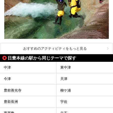
おすすめのアクティビティをもっと見る
日豊本線の駅から同じテーマで探す
中津
東中津
今津
天津
豊前善光寺
柳ケ浦
豊前長洲
宇佐