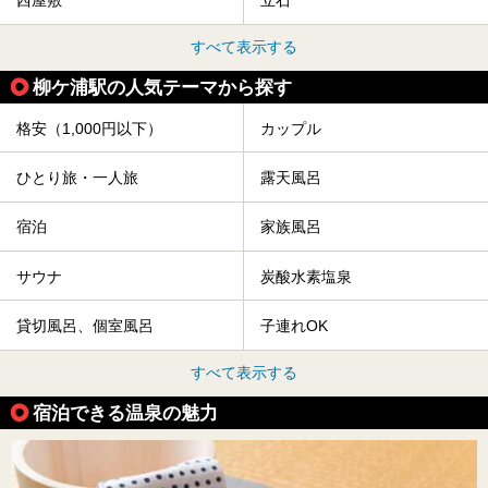
西屋敷
立石
すべて表示する
柳ケ浦駅の人気テーマから探す
格安（1,000円以下）
カップル
ひとり旅・一人旅
露天風呂
宿泊
家族風呂
サウナ
炭酸水素塩泉
貸切風呂、個室風呂
子連れOK
すべて表示する
宿泊できる温泉の魅力