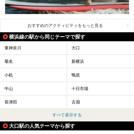
おすすめのアクティビティをもっと見る
横浜線の駅から同じテーマで探す
東神奈川
大口
菊名
新横浜
小机
鴨居
中山
十日市場
長津田
古淵
すべて表示する
大口駅の人気テーマから探す