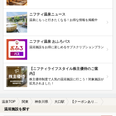
ニフティ温泉ニュース
温泉にもっと行きたくなる！お得な情報を掲載中
ニフティ温泉 おふろパス
温浴施設をお得に楽しめるサブスクリプションプラン
【ニフティライフスタイル株主優待のご案
内】
株主優待制度で人気の温浴施設に行こう！対象施設が
拡充されました！
温泉TOP
関東
神奈川県
大口駅
【クーポンあり】大口駅近くの温泉宿・温泉旅館・ホテルおすすめ(2026年版)
温浴施設を探す