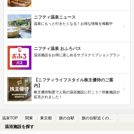
ニフティ温泉ニュース
温泉にもっと行きたくなる！お得な情報を掲載中
ニフティ温泉 おふろパス
温浴施設をお得に楽しめるサブスクリプションプラン
【ニフティライフスタイル株主優待のご案
内】
株主優待制度で人気の温浴施設に行こう！対象施設が
拡充されました！
温泉TOP
関東
東京都
旗の台駅
旗の台駅近くのサウナ施設おすすめ(2026年版)
温浴施設を探す