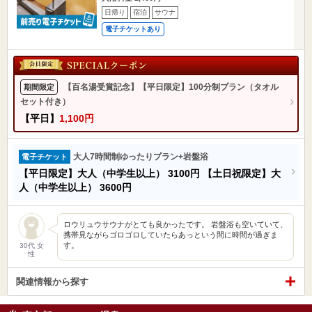
日帰り
宿泊
サウナ
電子チケットあり
【百名湯受賞記念】【平日限定】100分制プラン（タオル
期間限定
セット付き）
【平日】
1,100円
大人7時間制ゆったりプラン+岩盤浴
電子チケット
【平日限定】大人（中学生以上）
3100円
【土日祝限定】大
人（中学生以上）
3600円
ロウリュウサウナがとても良かったです。 岩盤浴も空いていて、
携帯見ながらゴロゴロしていたらあっという間に時間が過ぎま
す。
30代 女
性
関連情報から探す