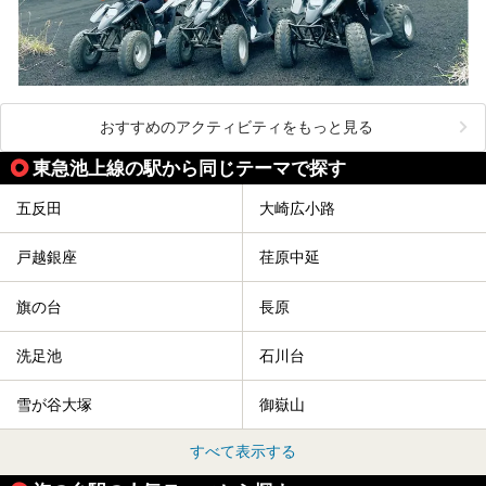
おすすめのアクティビティをもっと見る
東急池上線の駅から同じテーマで探す
五反田
大崎広小路
戸越銀座
荏原中延
旗の台
長原
洗足池
石川台
雪が谷大塚
御嶽山
すべて表示する