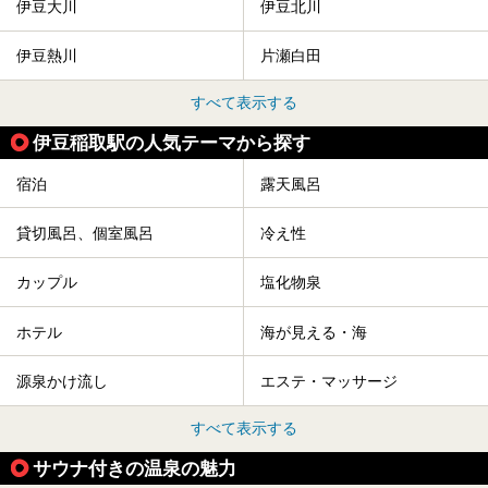
伊豆大川
伊豆北川
伊豆熱川
片瀬白田
すべて表示する
伊豆稲取駅の人気テーマから探す
宿泊
露天風呂
貸切風呂、個室風呂
冷え性
カップル
塩化物泉
ホテル
海が見える・海
源泉かけ流し
エステ・マッサージ
すべて表示する
サウナ付きの温泉の魅力