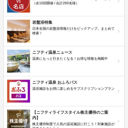
（全10回開催 / 合計260名様）
岩盤浴特集
日本全国の岩盤浴情報だけをピックアップ。まとめて
検索！
ニフティ温泉ニュース
温泉にもっと行きたくなる！お得な情報を掲載中
ニフティ温泉 おふろパス
温浴施設をお得に楽しめるサブスクリプションプラン
【ニフティライフスタイル株主優待のご案
内】
株主優待制度で人気の温浴施設に行こう！対象施設が