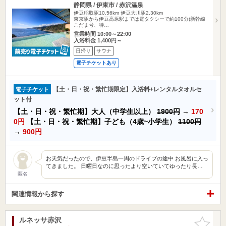
静岡県 / 伊東市 / 赤沢温泉
伊豆稲取駅10.56km
伊豆大川駅2.30km
東京駅から伊豆高原駅までは電タクシーで約100分(新幹線
こだま号、特…
営業時間 10:00～22:00
入浴料金 1,400円～
日帰り
サウナ
電子チケットあり
【土・日・祝・繁忙期限定】入浴料+レンタルタオルセ
電子チケット
ット付
【土・日・祝・繁忙期】大人（中学生以上）
1900円
→
170
0円
【土・日・祝・繁忙期】子ども（4歳~小学生）
1100円
→
900円
お天気だったので、伊豆半島一周のドライブの途中 お風呂に入っ
てきました。 日曜日なのに思ったより空いていてゆったり長…
匿名
関連情報から探す
ルネッサ赤沢
お気に入