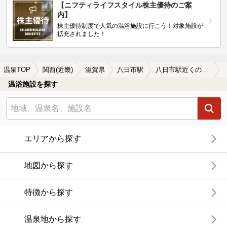
【ニフティライフスタイル株主優待のご案
内】
株主優待制度で人気の温浴施設に行こう！対象施設が
拡充されました！
温泉TOP
関西(近畿)
滋賀県
八日市駅
八日市駅近くのサウナ施設おすすめ(2026年版)
温浴施設を探す
エリアから探す
地図から探す
特徴から探す
温泉地から探す