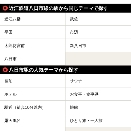
近江鉄道八日市線の駅から同じテーマで探す
近江八幡
武佐
平田
市辺
太郎坊宮前
新八日市
八日市
八日市駅の人気テーマから探す
宿泊
サウナ
ホテル
お食事・食事処
駅近（徒歩10分以内）
旅館
露天風呂
ひとり旅・一人旅