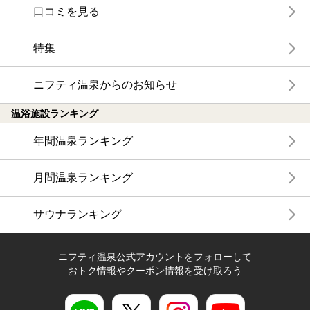
口コミを見る
特集
ニフティ温泉からのお知らせ
温浴施設ランキング
年間温泉ランキング
月間温泉ランキング
サウナランキング
ニフティ温泉公式アカウントをフォローして
おトク情報やクーポン情報を受け取ろう