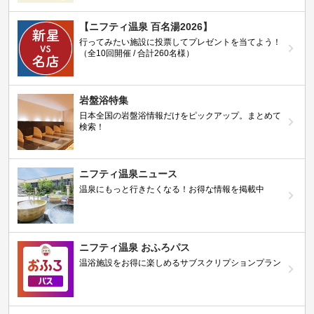
【ニフティ温泉 百名湯2026】
行ってみたい施設に投票してプレゼントを当てよう！
（全10回開催 / 合計260名様）
岩盤浴特集
日本全国の岩盤浴情報だけをピックアップ。まとめて
検索！
ニフティ温泉ニュース
温泉にもっと行きたくなる！お得な情報を掲載中
ニフティ温泉 おふろパス
温浴施設をお得に楽しめるサブスクリプションプラン