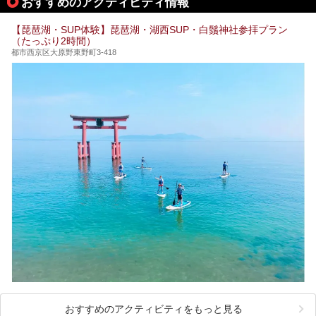
おすすめのアクティビティ情報
【琵琶湖・SUP体験】琵琶湖・湖西SUP・白鬚神社参拝プラン
（たっぷり2時間）
都市西京区大原野東野町3-418
おすすめのアクティビティをもっと見る