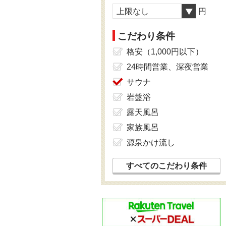
上限なし
円
こだわり条件
格安（1,000円以下）
24時間営業、深夜営業
サウナ
岩盤浴
露天風呂
家族風呂
源泉かけ流し
すべてのこだわり条件