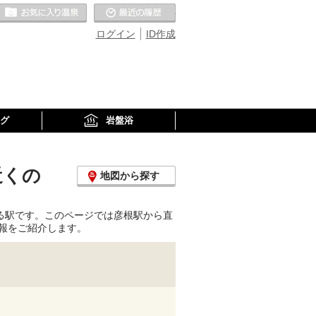
お気に入りの温泉
最近の履歴
ログイン
ID作成
グ
岩盤浴
近くの
地図から探す
る駅です。このページでは彦根駅から直
報をご紹介します。