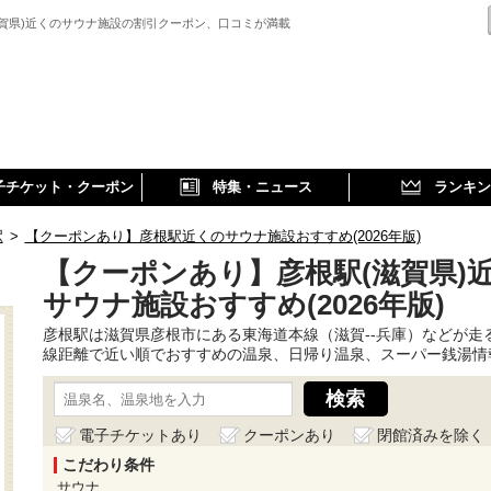
滋賀県)近くのサウナ施設の割引クーポン、口コミが満載
子チケット・クーポン
特集・ニュース
ランキン
駅
>
【クーポンあり】彦根駅近くのサウナ施設おすすめ(2026年版)
【クーポンあり】彦根駅(滋賀県)
サウナ施設おすすめ(2026年版)
彦根駅は滋賀県彦根市にある東海道本線（滋賀--兵庫）などが走
線距離で近い順でおすすめの温泉、日帰り温泉、スーパー銭湯情
電子チケットあり
クーポンあり
閉館済みを除く
こだわり条件
サウナ