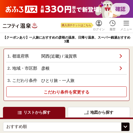
購入済チケットはこちら
ログイン
履歴
メニュー
【クーポンあり】一人旅におすすめの彦根の温泉、日帰り温泉、スーパー銭湯おすすめ
3選
1. 都道府県
関西(近畿) / 滋賀県
2. 地域・市区郡
彦根
3. こだわり条件
ひとり旅・一人旅
こだわり条件を変更する
リストから探す
地図から探す