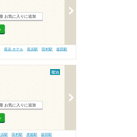
>
お気に入りに追加
る
）
長浜 ホテル
長浜駅
田村駅
坂田駅
宿泊
>
お気に入りに追加
る
長浜駅
田村駅
虎姫駅
坂田駅