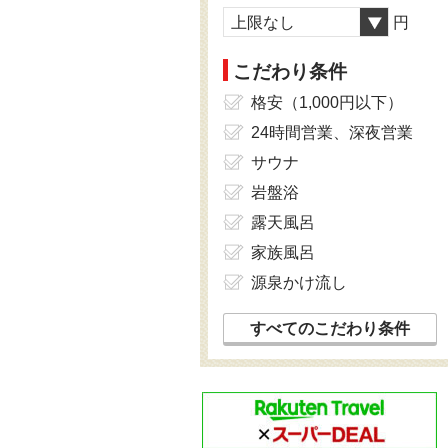
上限なし
円
こだわり条件
格安（1,000円以下）
24時間営業、深夜営業
サウナ
岩盤浴
露天風呂
家族風呂
源泉かけ流し
すべてのこだわり条件