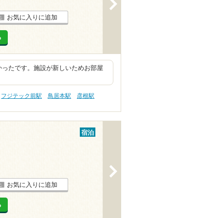
>
お気に入りに追加
る
かったです。施設が新しいためお部屋
フジテック前駅
鳥居本駅
彦根駅
宿泊
>
お気に入りに追加
る