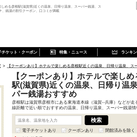
楽しめる彦根駅(滋賀県)近くの温泉、日帰り温泉、スーパー銭湯、ス
ウナ、銭湯の割引クーポン、口コミが満載
子チケット・クーポン
特集・ニュース
ランキン
駅
>
【クーポンあり】ホテルで楽しめる彦根駅近くの温泉、日帰り温泉、ス
【クーポンあり】ホテルで楽しめ
駅(滋賀県)近くの温泉、日帰り温
パー銭湯おすすめ
彦根駅は滋賀県彦根市にある東海道本線（滋賀--兵庫）などが走
線距離で近い順でおすすめの温泉、日帰り温泉、スーパー銭湯情
電子チケットあり
クーポンあり
閉館済みを除く