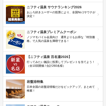
ニフティ温泉 サウナランキング2026
おふろ好きユーザーの投票により、全国No.1サウナが
決定！
ニフティ温泉プレミアムクーポン
ノジマモバイル会員向け 通常よりもお得な「特別価
格」で人気の温泉を満喫できる！
【ニフティ温泉 百名湯2026】
行ってみたい施設に投票してプレゼントを当てよう！
（全10回開催 / 合計260名様）
岩盤浴特集
日本全国の岩盤浴情報だけをピックアップ。まとめて
検索！