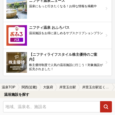
ニフティ温泉ニュース
温泉にもっと行きたくなる！お得な情報を掲載中
ニフティ温泉 おふろパス
温浴施設をお得に楽しめるサブスクリプションプラン
【ニフティライフスタイル株主優待のご案
内】
株主優待制度で人気の温浴施設に行こう！対象施設が
拡充されました！
温泉TOP
関西(近畿)
大阪府
岸里玉出駅
岸里玉出駅近くのサウナ施設おすすめ(2026年版)
温浴施設を探す