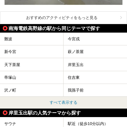
おすすめのアクティビティをもっと見る
南海電鉄高野線の駅から同じテーマで探す
難波
今宮戎
新今宮
萩ノ茶屋
天下茶屋
岸里玉出
帝塚山
住吉東
沢ノ町
我孫子前
すべて表示する
岸里玉出駅の人気テーマから探す
サウナ
駅近（徒歩10分以内）