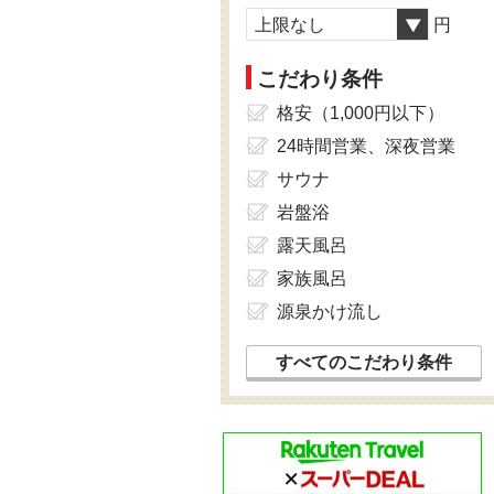
上限なし
円
こだわり条件
格安（1,000円以下）
24時間営業、深夜営業
サウナ
岩盤浴
露天風呂
家族風呂
源泉かけ流し
すべてのこだわり条件