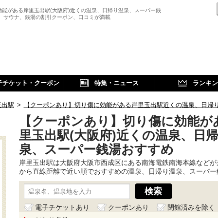
効能がある岸里玉出駅(大阪府)近くの温泉、日帰り温泉、スーパー銭
、 サウナ、銭湯の割引クーポン、口コミが満載
子チケット・クーポン
特集・ニュース
ランキン
玉出駅
>
【クーポンあり】切り傷に効能がある岸里玉出駅近くの温泉、日帰
【クーポンあり】切り傷に効能が
里玉出駅(大阪府)近くの温泉、日
泉、スーパー銭湯おすすめ
岸里玉出駅は大阪府大阪市西成区にある南海電鉄南海本線などが
から直線距離で近い順でおすすめの温泉、日帰り温泉、スーパー
電子チケットあり
クーポンあり
閉館済みを除く