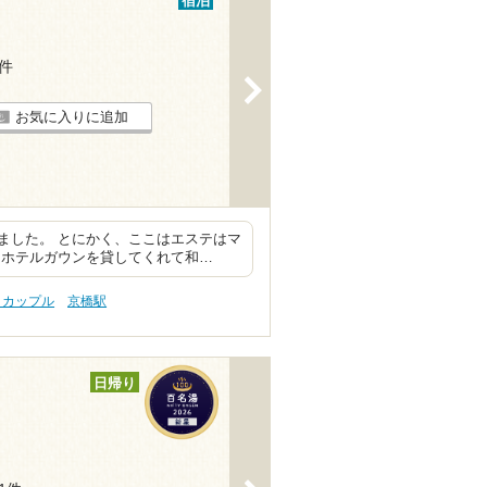
宿泊
5件
>
お気に入りに追加
ました。 とにかく、ここはエステはマ
とホテルガウンを貸してくれて和…
 カップル
京橋駅
日帰り