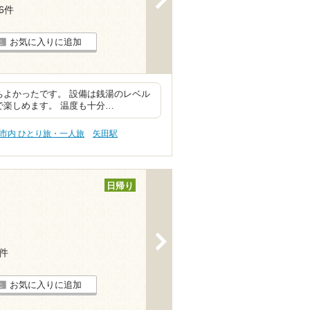
56件
お気に入りに追加
ちよかったです。 設備は銭湯のレベル
で楽しめます。 温度も十分…
市内 ひとり旅・一人旅
矢田駅
日帰り
>
1件
お気に入りに追加