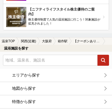
【ニフティライフスタイル株主優待のご案
内】
株主優待制度で人気の温浴施設に行こう！対象施設が
拡充されました！
温泉TOP
関西(近畿)
大阪府
箱作駅
【クーポンあり】箱作駅近くのサウナ施設おすすめ(2026年版)
温浴施設を探す
エリアから探す
地図から探す
特徴から探す