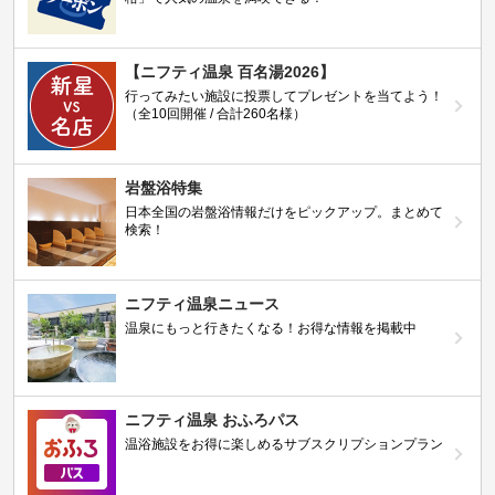
【ニフティ温泉 百名湯2026】
行ってみたい施設に投票してプレゼントを当てよう！
（全10回開催 / 合計260名様）
岩盤浴特集
日本全国の岩盤浴情報だけをピックアップ。まとめて
検索！
ニフティ温泉ニュース
温泉にもっと行きたくなる！お得な情報を掲載中
ニフティ温泉 おふろパス
温浴施設をお得に楽しめるサブスクリプションプラン