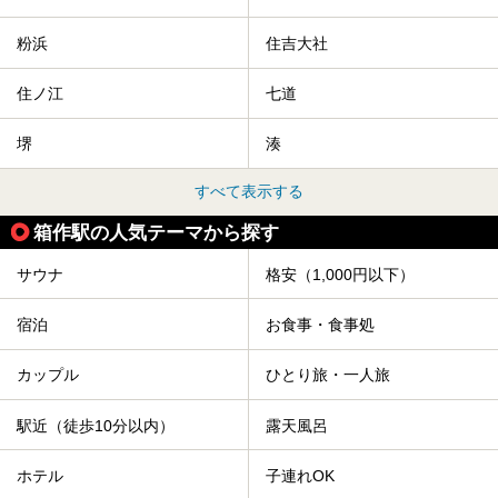
粉浜
住吉大社
住ノ江
七道
堺
湊
すべて表示する
箱作駅の人気テーマから探す
サウナ
格安（1,000円以下）
宿泊
お食事・食事処
カップル
ひとり旅・一人旅
駅近（徒歩10分以内）
露天風呂
ホテル
子連れOK