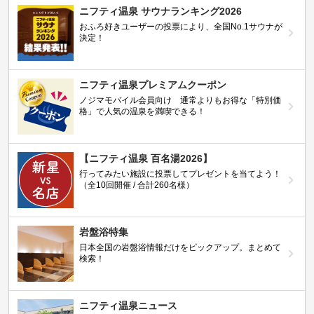
ニフティ温泉 サウナランキング2026
おふろ好きユーザーの投票により、全国No.1サウナが
決定！
ニフティ温泉プレミアムクーポン
ノジマモバイル会員向け 通常よりもお得な「特別価
格」で人気の温泉を満喫できる！
【ニフティ温泉 百名湯2026】
行ってみたい施設に投票してプレゼントを当てよう！
（全10回開催 / 合計260名様）
岩盤浴特集
日本全国の岩盤浴情報だけをピックアップ。まとめて
検索！
ニフティ温泉ニュース