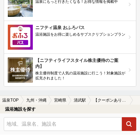
温泉にもっと行きたくなる！お得な情報を掲載中
ニフティ温泉 おふろパス
温浴施設をお得に楽しめるサブスクリプションプラン
【ニフティライフスタイル株主優待のご案
内】
株主優待制度で人気の温浴施設に行こう！対象施設が
拡充されました！
温泉TOP
九州・沖縄
宮崎県
清武駅
【クーポンあり】清武駅近くのサウナ施設おすすめ(2026年版)
温浴施設を探す