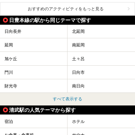
おすすめのアクティビティをもっと見る
日豊本線の駅から同じテーマで探す
日向長井
北延岡
延岡
南延岡
旭ケ丘
土々呂
門川
日向市
財光寺
南日向
すべて表示する
清武駅の人気テーマから探す
宿泊
ホテル