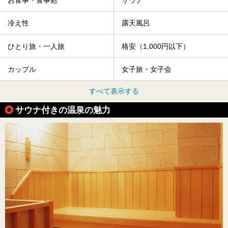
お食事・食事処
サウナ
冷え性
露天風呂
ひとり旅・一人旅
格安（1,000円以下）
カップル
女子旅・女子会
すべて表示する
サウナ付きの温泉の魅力