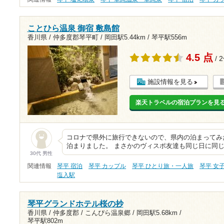
ことひら温泉 御宿 敷島館
香川県 / 仲多度郡琴平町 /
岡田駅5.44km
/
琴平駅556m
4.5 点
/ 
施設情報を見る
楽天トラベルの宿泊プランを見
コロナで県外に旅行できないので、県内の泊まってみ
泊まりました。 まさかのヴィスポ友達も同じ日に同
30代 男性
関連情報
琴平 宿泊
琴平 カップル
琴平 ひとり旅・一人旅
琴平 女
塩入駅
琴平グランドホテル桜の抄
香川県 / 仲多度郡 / こんぴら温泉郷 /
岡田駅5.68km
/
琴平駅802m