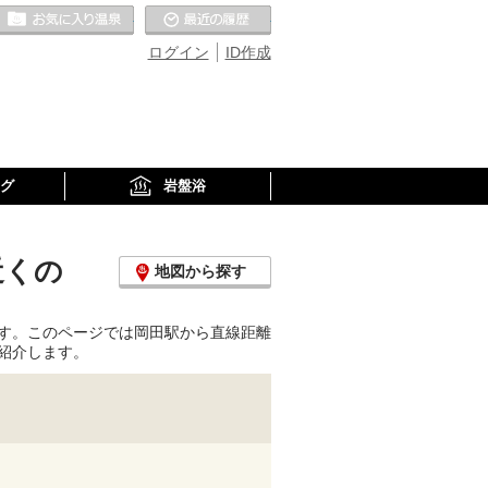
お気に入りの温泉
最近の履歴
ログイン
ID作成
グ
岩盤浴
近くの
地図から探す
す。このページでは岡田駅から直線距離
紹介します。