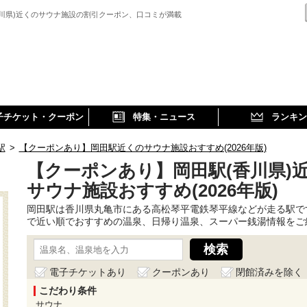
香川県)近くのサウナ施設の割引クーポン、口コミが満載
子チケット・クーポン
特集・ニュース
ランキン
駅
>
【クーポンあり】岡田駅近くのサウナ施設おすすめ(2026年版)
【クーポンあり】岡田駅(香川県)
サウナ施設おすすめ(2026年版)
岡田駅は香川県丸亀市にある高松琴平電鉄琴平線などが走る駅で
で近い順でおすすめの温泉、日帰り温泉、スーパー銭湯情報をご
電子チケットあり
クーポンあり
閉館済みを除く
こだわり条件
サウナ