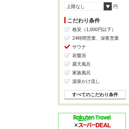
上限なし
円
こだわり条件
格安（1,000円以下）
24時間営業、深夜営業
サウナ
岩盤浴
露天風呂
家族風呂
源泉かけ流し
すべてのこだわり条件