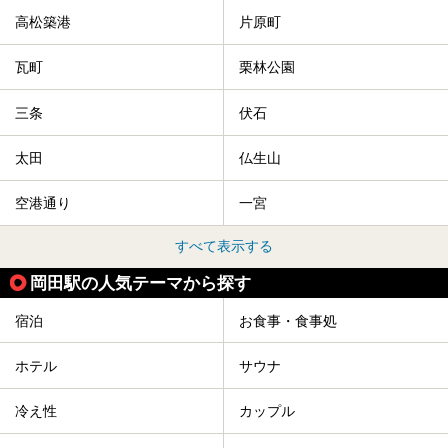
高松築港
片原町
瓦町
栗林公園
三条
伏石
太田
仏生山
空港通り
一宮
すべて表示する
岡田駅の人気テーマから探す
宿泊
お食事・食事処
ホテル
サウナ
冷え性
カップル