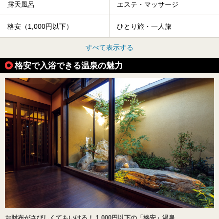
露天風呂
エステ・マッサージ
格安（1,000円以下）
ひとり旅・一人旅
すべて表示する
格安で入浴できる温泉の魅力
お財布がさびしくてもいける！ 1,000円以下の「格安」温泉