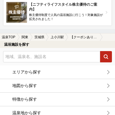
【ニフティライフスタイル株主優待のご案
内】
株主優待制度で人気の温浴施設に行こう！対象施設が
拡充されました！
温泉TOP
関東
茨城県
上小川駅
【クーポンあり】上小川駅近くのサウナ施設おすすめ(2026年版)
温浴施設を探す
エリアから探す
地図から探す
特徴から探す
温泉地から探す