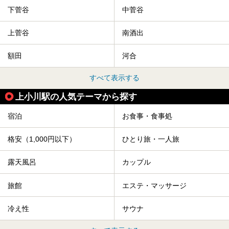
下菅谷
中菅谷
上菅谷
南酒出
額田
河合
すべて表示する
上小川駅の人気テーマから探す
宿泊
お食事・食事処
格安（1,000円以下）
ひとり旅・一人旅
露天風呂
カップル
旅館
エステ・マッサージ
冷え性
サウナ