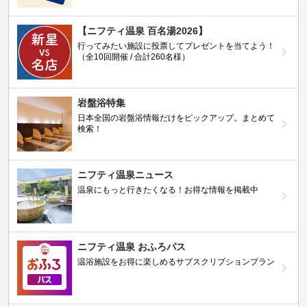
【ニフティ温泉 百名湯2026】
行ってみたい施設に投票してプレゼントを当てよう！
（全10回開催 / 合計260名様）
岩盤浴特集
日本全国の岩盤浴情報だけをピックアップ。まとめて
検索！
ニフティ温泉ニュース
温泉にもっと行きたくなる！お得な情報を掲載中
ニフティ温泉 おふろパス
温浴施設をお得に楽しめるサブスクリプションプラン