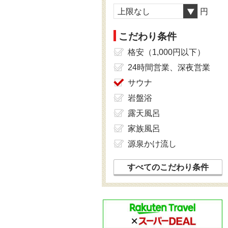
上限なし
円
こだわり条件
格安（1,000円以下）
24時間営業、深夜営業
サウナ
岩盤浴
露天風呂
家族風呂
源泉かけ流し
すべてのこだわり条件