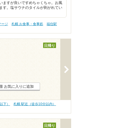
いますが良いですめちゃくちゃ。お風
ます。塩サウナのタイルが剥がれてい
サージ
札幌 お食事・食事処
福住駅
日帰り
>
お気に入りに追加
円以下）
札幌 駅近（徒歩10分以内）
日帰り