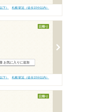
円以下）
札幌 駅近（徒歩10分以内）
日帰り
>
お気に入りに追加
円以下）
札幌 駅近（徒歩10分以内）
日帰り