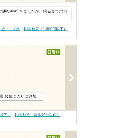
の寒い中行きましたが、帰るまでポカ
り旅・一人旅
札幌 格安（1,000円以下）
日帰り
>
お気に入りに追加
円以下）
札幌 駅近（徒歩10分以内）