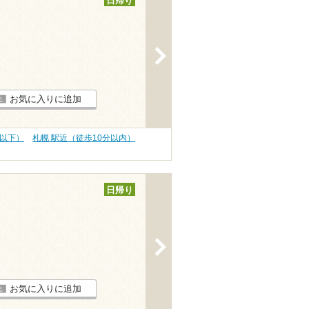
日帰り
>
お気に入りに追加
円以下）
札幌 駅近（徒歩10分以内）
日帰り
>
お気に入りに追加