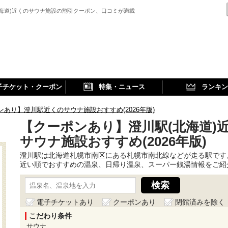
北海道)近くのサウナ施設の割引クーポン、口コミが満載
子チケット・クーポン
特集・ニュース
ランキン
ンあり】澄川駅近くのサウナ施設おすすめ(2026年版)
【クーポンあり】澄川駅(北海道)
サウナ施設おすすめ(2026年版)
澄川駅は北海道札幌市南区にある札幌市南北線などが走る駅です
近い順でおすすめの温泉、日帰り温泉、スーパー銭湯情報をご紹
電子チケットあり
クーポンあり
閉館済みを除く
こだわり条件
サウナ