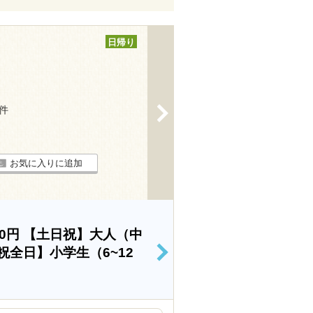
日帰り
>
2件
お気に入りに追加
00円
【土日祝】大人（中
祝全日】小学生（6~12
>