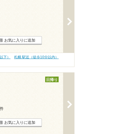
>
お気に入りに追加
円以下）
札幌 駅近（徒歩10分以内）
日帰り
>
1件
お気に入りに追加