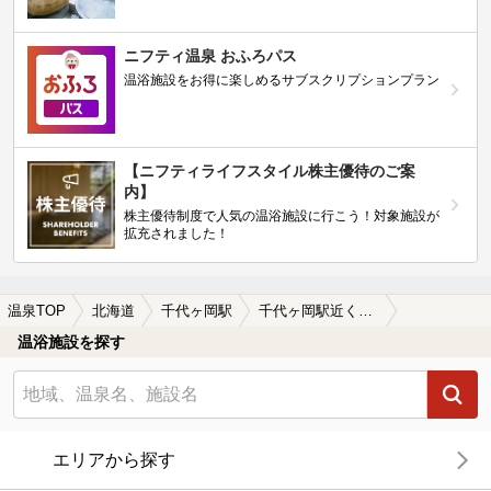
ニフティ温泉 おふろパス
温浴施設をお得に楽しめるサブスクリプションプラン
【ニフティライフスタイル株主優待のご案
内】
株主優待制度で人気の温浴施設に行こう！対象施設が
拡充されました！
温泉TOP
北海道
千代ヶ岡駅
千代ヶ岡駅近くのサウナ施設おすすめ(2026年版)
温浴施設を探す
エリアから探す