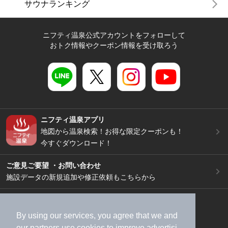
サウナランキング
ニフティ温泉公式アカウントをフォローして
おトク情報やクーポン情報を受け取ろう
ニフティ温泉アプリ
地図から温泉検索！お得な限定クーポンも！
今すぐダウンロード！
ご意見ご要望 ・お問い合わせ
施設データの新規追加や修正依頼もこちらから
スマートフォン
/
PC
加盟店募集（資料請求）
広告出稿のご案内
By using our services, you agree that we and
our
partners
use cookies to improve advertisi