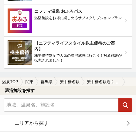
ニフティ温泉 おふろパス
温浴施設をお得に楽しめるサブスクリプションプラン
【ニフティライフスタイル株主優待のご案
内】
株主優待制度で人気の温浴施設に行こう！対象施設が
拡充されました！
温泉TOP
関東
群馬県
安中榛名駅
安中榛名駅近くのサウナ施設おすすめ(2026年版)
温浴施設を探す
エリアから探す