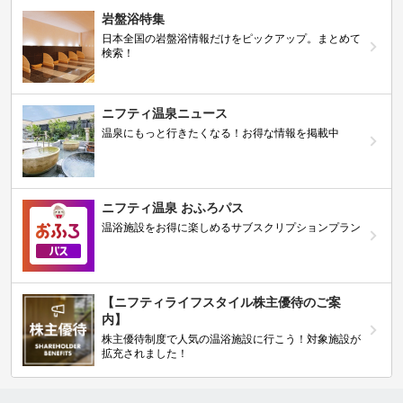
岩盤浴特集
日本全国の岩盤浴情報だけをピックアップ。まとめて
検索！
ニフティ温泉ニュース
温泉にもっと行きたくなる！お得な情報を掲載中
ニフティ温泉 おふろパス
温浴施設をお得に楽しめるサブスクリプションプラン
【ニフティライフスタイル株主優待のご案
内】
株主優待制度で人気の温浴施設に行こう！対象施設が
拡充されました！