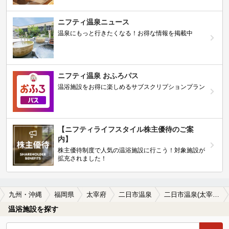
ニフティ温泉ニュース
温泉にもっと行きたくなる！お得な情報を掲載中
ニフティ温泉 おふろパス
温浴施設をお得に楽しめるサブスクリプションプラン
【ニフティライフスタイル株主優待のご案
内】
株主優待制度で人気の温浴施設に行こう！対象施設が
拡充されました！
九州・沖縄
福岡県
太宰府
二日市温泉
二日市温泉(太宰府)のサウナ施設おすすめ1選(2026年版)
温浴施設を探す