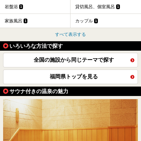
岩盤浴
貸切風呂、個室風呂
1
1
家族風呂
カップル
1
1
すべて表示する
いろいろな方法で探す
全国の施設から同じテーマで探す
福岡県トップを見る
サウナ付きの温泉の魅力