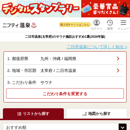
購入済チケットはこちら
ログイン
履歴
メニュー
二日市温泉(太宰府)のサウナ施設おすすめ1選(2026年版)
二日市温泉について詳しく知る >
1. 都道府県
九州・沖縄 / 福岡県
2. 地域・市区郡
太宰府 / 二日市温泉
3. こだわり条件
サウナ
こだわり条件を変更する
リストから探す
地図から探す