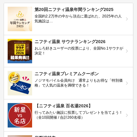
第20回ニフティ温泉年間ランキング2025
全国約2.2万件の中から頂点に選ばれた、2025年の人
気施設は…
ニフティ温泉 サウナランキング2026
おふろ好きユーザーの投票により、全国No.1サウナが
決定！
ニフティ温泉プレミアムクーポン
ノジマモバイル会員向け 通常よりもお得な「特別価
格」で人気の温泉を満喫できる！
【ニフティ温泉 百名湯2026】
行ってみたい施設に投票してプレゼントを当てよう！
（全10回開催 / 合計260名様）