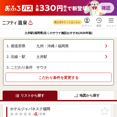
購入済チケットはこちら
ログイン
履歴
メニュー
土井駅(福岡県)近くのサウナ施設おすすめ(2026年版)
1. 都道府県
九州・沖縄 / 福岡県
2. 沿線・駅
土井駅
3. こだわり条件
サウナ
こだわり条件を変更する
リストから探す
地図から探す
ホテルジャパネスク福岡
お気に入
りに追加
-点
/ 0 件