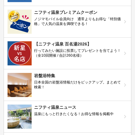
ニフティ温泉プレミアムクーポン
ノジマモバイル会員向け 通常よりもお得な「特別価
格」で人気の温泉を満喫できる！
【ニフティ温泉 百名湯2026】
行ってみたい施設に投票してプレゼントを当てよう！
（全10回開催 / 合計260名様）
岩盤浴特集
日本全国の岩盤浴情報だけをピックアップ。まとめて
検索！
ニフティ温泉ニュース
温泉にもっと行きたくなる！お得な情報を掲載中