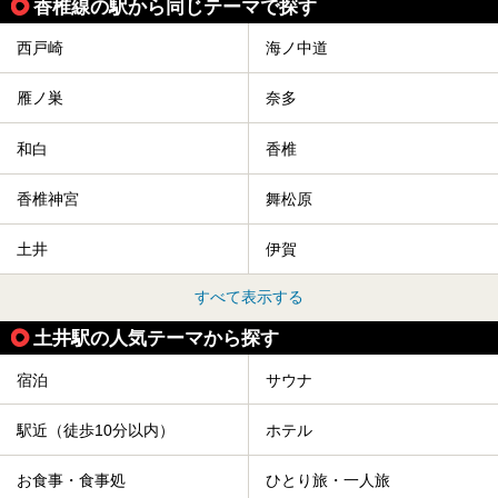
香椎線の駅から同じテーマで探す
西戸崎
海ノ中道
雁ノ巣
奈多
和白
香椎
香椎神宮
舞松原
土井
伊賀
すべて表示する
土井駅の人気テーマから探す
宿泊
サウナ
駅近（徒歩10分以内）
ホテル
お食事・食事処
ひとり旅・一人旅