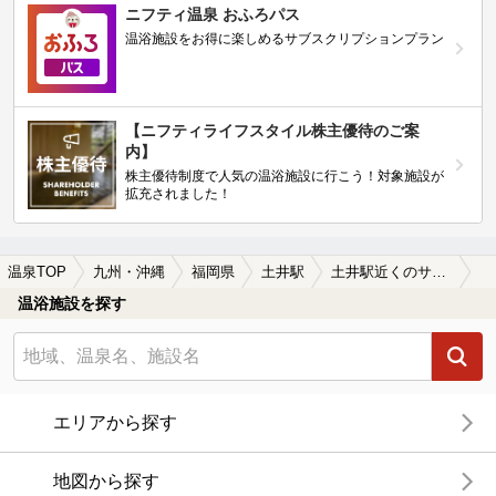
ニフティ温泉 おふろパス
温浴施設をお得に楽しめるサブスクリプションプラン
【ニフティライフスタイル株主優待のご案
内】
株主優待制度で人気の温浴施設に行こう！対象施設が
拡充されました！
温泉TOP
九州・沖縄
福岡県
土井駅
土井駅近くのサウナ施設おすすめ(2026年版)
温浴施設を探す
エリアから探す
地図から探す