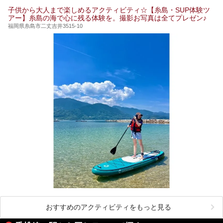
子供から大人まで楽しめるアクティビティ☆【糸島・SUP体験ツ
アー】糸島の海で心に残る体験を。撮影お写真は全てプレゼン♪
福岡県糸島市二丈吉井3515-10
おすすめのアクティビティをもっと見る