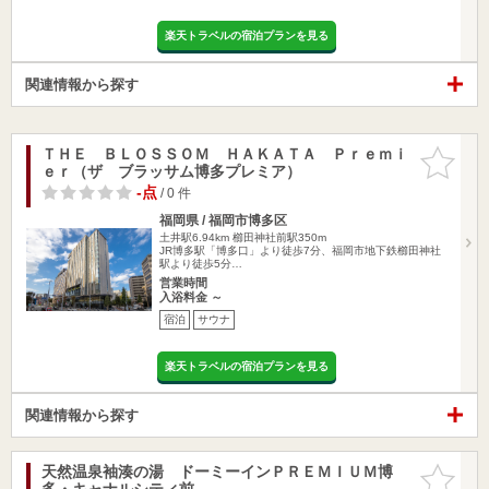
楽天トラベルの宿泊プランを見る
関連情報から探す
ＴＨＥ ＢＬＯＳＳＯＭ ＨＡＫＡＴＡ Ｐｒｅｍｉ
お気に入
ｅｒ（ザ ブラッサム博多プレミア）
りに追加
-点
/ 0 件
福岡県 / 福岡市博多区
土井駅6.94km
櫛田神社前駅350m
JR博多駅「博多口」より徒歩7分、福岡市地下鉄櫛田神社
駅より徒歩5分…
営業時間
入浴料金 ～
宿泊
サウナ
楽天トラベルの宿泊プランを見る
関連情報から探す
天然温泉袖湊の湯 ドーミーインＰＲＥＭＩＵＭ博
お気に入
多・キャナルシティ前
りに追加