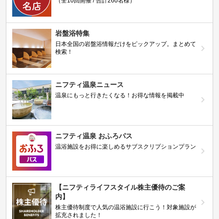
（全10回開催 / 合計260名様）
岩盤浴特集
日本全国の岩盤浴情報だけをピックアップ。まとめて
検索！
ニフティ温泉ニュース
温泉にもっと行きたくなる！お得な情報を掲載中
ニフティ温泉 おふろパス
温浴施設をお得に楽しめるサブスクリプションプラン
【ニフティライフスタイル株主優待のご案
内】
株主優待制度で人気の温浴施設に行こう！対象施設が
拡充されました！