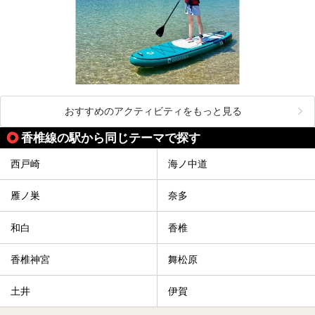
おすすめのアクティビティをもっと見る
香椎線の駅から同じテーマで探す
西戸崎
海ノ中道
雁ノ巣
奈多
和白
香椎
香椎神宮
舞松原
土井
伊賀