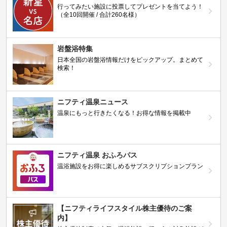
行ってみたい施設に投票してプレゼントを当てよう！
（全10回開催 / 合計260名様）
岩盤浴特集
日本全国の岩盤浴情報だけをピックアップ。まとめて
検索！
ニフティ温泉ニュース
温泉にもっと行きたくなる！お得な情報を掲載中
ニフティ温泉 おふろパス
温浴施設をお得に楽しめるサブスクリプションプラン
【ニフティライフスタイル株主優待のご案
内】