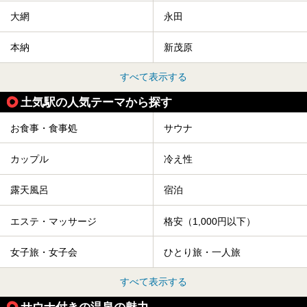
大網
永田
本納
新茂原
すべて表示する
土気駅の人気テーマから探す
お食事・食事処
サウナ
カップル
冷え性
露天風呂
宿泊
エステ・マッサージ
格安（1,000円以下）
女子旅・女子会
ひとり旅・一人旅
すべて表示する
サウナ付きの温泉の魅力