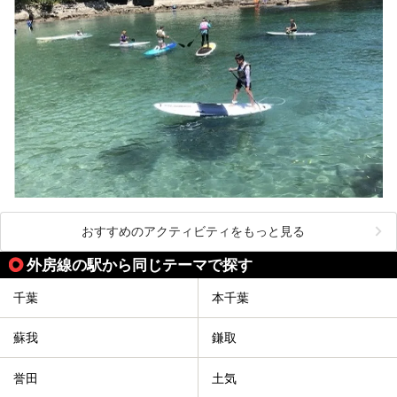
おすすめのアクティビティをもっと見る
外房線の駅から同じテーマで探す
千葉
本千葉
蘇我
鎌取
誉田
土気