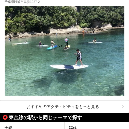
千葉県勝浦市串浜1227-2
おすすめのアクティビティをもっと見る
東金線の駅から同じテーマで探す
大網
福俵