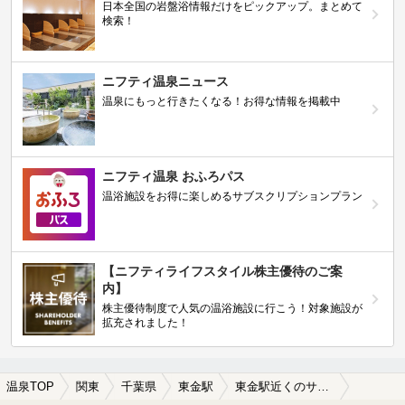
日本全国の岩盤浴情報だけをピックアップ。まとめて
検索！
ニフティ温泉ニュース
温泉にもっと行きたくなる！お得な情報を掲載中
ニフティ温泉 おふろパス
温浴施設をお得に楽しめるサブスクリプションプラン
【ニフティライフスタイル株主優待のご案
内】
株主優待制度で人気の温浴施設に行こう！対象施設が
拡充されました！
温泉TOP
関東
千葉県
東金駅
東金駅近くのサウナ施設おすすめ(2026年版)