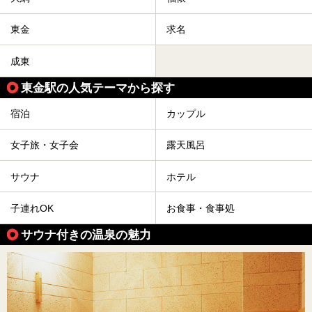
東金
求名
成東
東金駅の人気テーマから探す
宿泊
カップル
女子旅・女子会
露天風呂
サウナ
ホテル
子連れOK
お食事・食事処
サウナ付きの温泉の魅力