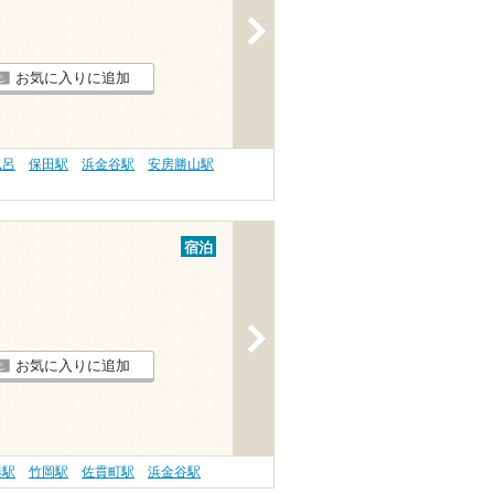
>
お気に入りに追加
風呂
保田駅
浜金谷駅
安房勝山駅
宿泊
>
お気に入りに追加
湊駅
竹岡駅
佐貫町駅
浜金谷駅