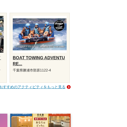
メ
BOAT TOWING ADVENTU
RE...
サ
千葉県勝浦市部原1122-4
おすすめのアクティビティをもっと見る