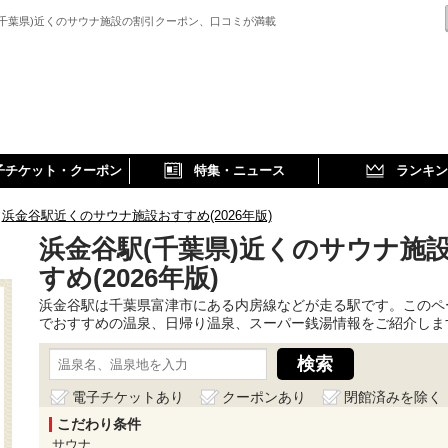
(千葉県)近くのサウナ施設の割引クーポン、口コミが満載
子チケット・クーポン
特集・ニュース
ランキン
浜金谷駅近くのサウナ施設おすすめ(2026年版)
浜金谷駅(千葉県)近くのサウナ施
すめ(2026年版)
浜金谷駅は千葉県富津市にある内房線などが走る駅です。このペ
でおすすめの温泉、日帰り温泉、スーパー銭湯情報をご紹介しま
電子チケットあり
クーポンあり
閉館済みを除く
こだわり条件
サウナ