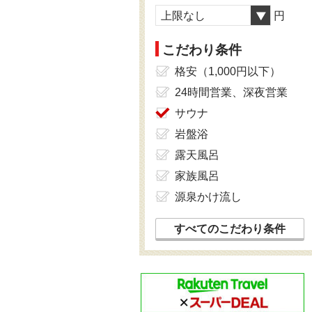
上限なし
円
こだわり条件
格安（1,000円以下）
24時間営業、深夜営業
サウナ
岩盤浴
露天風呂
家族風呂
源泉かけ流し
すべてのこだわり条件