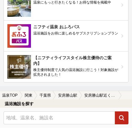
温泉にもっと行きたくなる！お得な情報を掲載中
ニフティ温泉 おふろパス
温浴施設をお得に楽しめるサブスクリプションプラン
【ニフティライフスタイル株主優待のご案
内】
株主優待制度で人気の温浴施設に行こう！対象施設が
拡充されました！
温泉TOP
関東
千葉県
安房勝山駅
安房勝山駅近くのサウナ施設おすすめ(2026年版)
温浴施設を探す