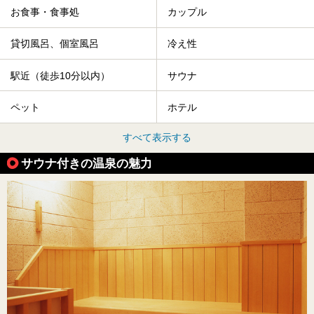
お食事・食事処
カップル
貸切風呂、個室風呂
冷え性
駅近（徒歩10分以内）
サウナ
ペット
ホテル
すべて表示する
サウナ付きの温泉の魅力