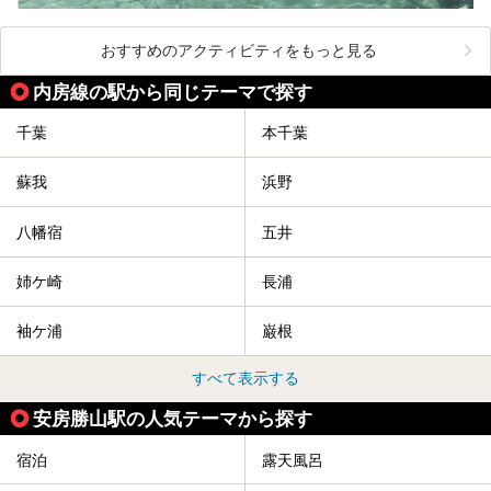
おすすめのアクティビティをもっと見る
内房線の駅から同じテーマで探す
千葉
本千葉
蘇我
浜野
八幡宿
五井
姉ケ崎
長浦
袖ケ浦
巌根
すべて表示する
安房勝山駅の人気テーマから探す
宿泊
露天風呂