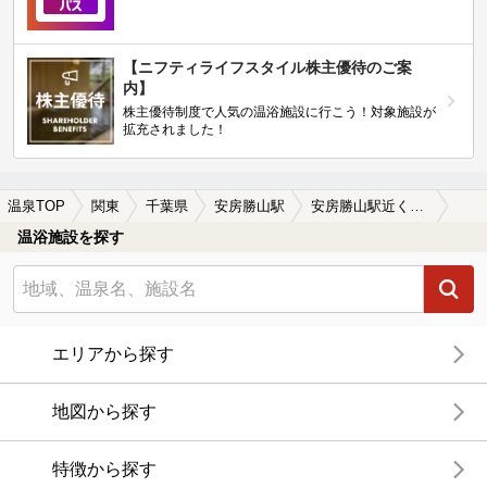
【ニフティライフスタイル株主優待のご案
内】
株主優待制度で人気の温浴施設に行こう！対象施設が
拡充されました！
温泉TOP
関東
千葉県
安房勝山駅
安房勝山駅近くの温泉宿・温泉旅館・ホテルおすすめ(2026年版)
温浴施設を探す
エリアから探す
地図から探す
特徴から探す