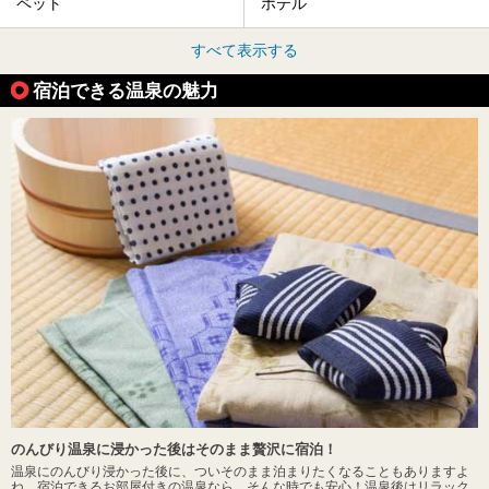
ペット
ホテル
すべて表示する
宿泊できる温泉の魅力
のんびり温泉に浸かった後はそのまま贅沢に宿泊！
温泉にのんびり浸かった後に、ついそのまま泊まりたくなることもありますよ
ね。宿泊できるお部屋付きの温泉なら、そんな時でも安心！温泉後はリラック