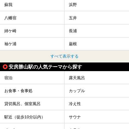
蘇我
浜野
八幡宿
五井
姉ケ崎
長浦
袖ケ浦
巌根
すべて表示する
安房勝山駅の人気テーマから探す
宿泊
露天風呂
お食事・食事処
カップル
貸切風呂、個室風呂
冷え性
駅近（徒歩10分以内）
サウナ