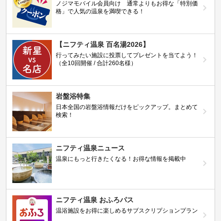
ノジマモバイル会員向け 通常よりもお得な「特別価
格」で人気の温泉を満喫できる！
【ニフティ温泉 百名湯2026】
行ってみたい施設に投票してプレゼントを当てよう！
（全10回開催 / 合計260名様）
岩盤浴特集
日本全国の岩盤浴情報だけをピックアップ。まとめて
検索！
ニフティ温泉ニュース
温泉にもっと行きたくなる！お得な情報を掲載中
ニフティ温泉 おふろパス
温浴施設をお得に楽しめるサブスクリプションプラン