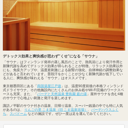
デトックス効果と爽快感が思わず"くせ"になる「サウナ」
「サウナ」はフィンランド発祥の蒸し風呂のことで、熱気浴により発汗作用と
新陳代謝を高めてデトックス効果が得られることが特徴。リラックス効果以外
にも、免疫力アップや、温度差刺激による副腎の強化、自律神経の調整効果な
どがあると言われています。普段汗をかくことが少なく新陳代謝が低下してい
る人に、爽快感が味わえる「サウナ」はオススメです。
東京都墨田区にある「
両国湯屋江戸遊
」は、温度90度前後の本格フィンランド
式ドライサウナ。その他施設内にたくさんのお休み処やWi-Fi完備のワークスペ
ースも充実。また、「
バーデと天然温泉 豊島園 庭の湯
」屋外サウナを含む4種
のサウナで心地よい刺激と発汗を楽しめます。
諏訪ノ平駅のサウナ付きの温泉、日帰り温泉、スーパー銭湯の中でも特に人気
があるのは、
りんごの里 こま温泉（旧 こま温泉浴場）
、
バーデハウスふく
ち
、
スパドーム
などの施設です。ぜひ一度は足を運んでみてください。