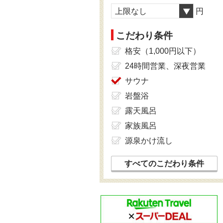
上限なし
円
こだわり条件
格安（1,000円以下）
24時間営業、深夜営業
サウナ
岩盤浴
露天風呂
家族風呂
源泉かけ流し
すべてのこだわり条件