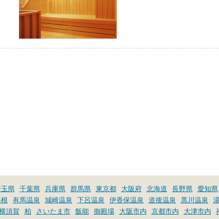
埼玉県
千葉県
兵庫県
群馬県
東京都
大阪府
北海道
長野県
愛知県
箱根
有馬温泉
城崎温泉
下呂温泉
伊香保温泉
道後温泉
黒川温泉
横須賀
柏
さいたま市
飯能
御殿場
大阪市内
京都市内
大津市内