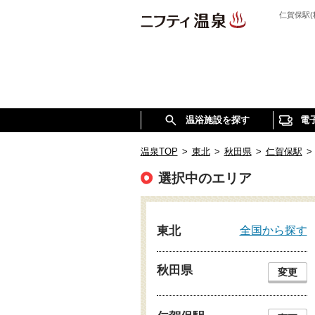
仁賀保駅
温浴施設を探す
電
温泉TOP
>
東北
>
秋田県
>
仁賀保駅
>
選択中のエリア
全国から探す
東北
秋田県
変更