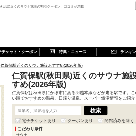
(秋田県)近くのサウナ施設の割引クーポン、口コミが満載
子チケット・クーポン
特集・ニュース
ランキン
仁賀保駅近くのサウナ施設おすすめ(2026年版)
仁賀保駅(秋田県)近くのサウナ施
すめ(2026年版)
仁賀保駅は秋田県にかほ市にある羽越本線などが走る駅です。こ
い順でおすすめの温泉、日帰り温泉、スーパー銭湯情報をご紹介
電子チケットあり
クーポンあり
閉館済みを除く
こだわり条件
サウナ