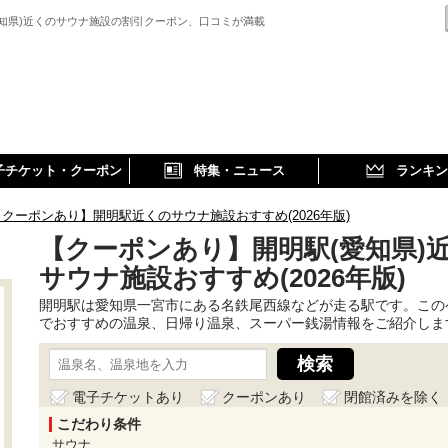
愛知県)近くのサウナ施設の割引クーポン、口コミが満載
子チケット・クーポン
特集・ニュース
ランキン
【クーポンあり】開明駅近くのサウナ施設おすすめ(2026年版)
【クーポンあり】開明駅(愛知県)
サウナ施設おすすめ(2026年版)
開明駅は愛知県一宮市にある名鉄尾西線などが走る駅です。この
でおすすめの温泉、日帰り温泉、スーパー銭湯情報をご紹介しま
電子チケットあり
クーポンあり
閉館済みを除く
こだわり条件
サウナ