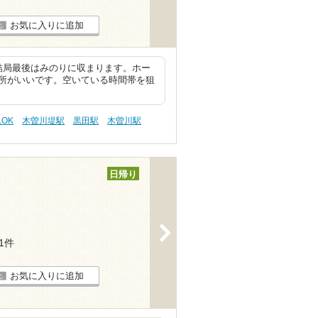
お気に入りに追加
結局最後はみのりに収まります。ホー
所がいいです。空いている時間帯を狙
OK
木曽川堤駅
黒田駅
木曽川駅
日帰り
>
11件
お気に入りに追加