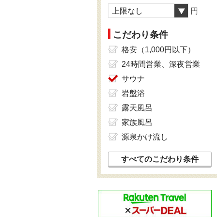
上限なし
円
こだわり条件
格安（1,000円以下）
24時間営業、深夜営業
サウナ
岩盤浴
露天風呂
家族風呂
源泉かけ流し
すべてのこだわり条件