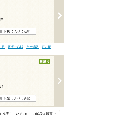
>
3件
お気に入りに追加
宮駅
尾張一宮駅
今伊勢駅
石刀駅
日帰り
>
27件
お気に入りに追加
も充実しているのにこの値段は最高で