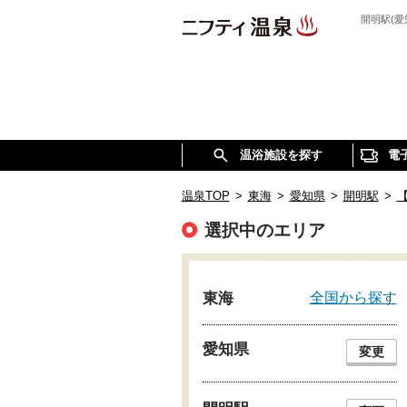
開明駅(
温浴施設を探す
電
温泉TOP
>
東海
>
愛知県
>
開明駅
>
選択中のエリア
全国から探す
東海
愛知県
変更