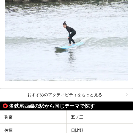
おすすめのアクティビティをもっと見る
名鉄尾西線の駅から同じテーマで探す
弥富
五ノ三
佐屋
日比野