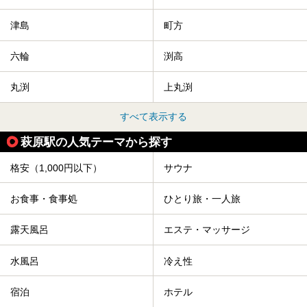
津島
町方
六輪
渕高
丸渕
上丸渕
すべて表示する
萩原駅の人気テーマから探す
格安（1,000円以下）
サウナ
お食事・食事処
ひとり旅・一人旅
露天風呂
エステ・マッサージ
水風呂
冷え性
宿泊
ホテル