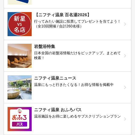
【ニフティ温泉 百名湯2026】
行ってみたい施設に投票してプレゼントを当てよう！
（全10回開催 / 合計260名様）
岩盤浴特集
日本全国の岩盤浴情報だけをピックアップ。まとめて
検索！
ニフティ温泉ニュース
温泉にもっと行きたくなる！お得な情報を掲載中
ニフティ温泉 おふろパス
温浴施設をお得に楽しめるサブスクリプションプラン