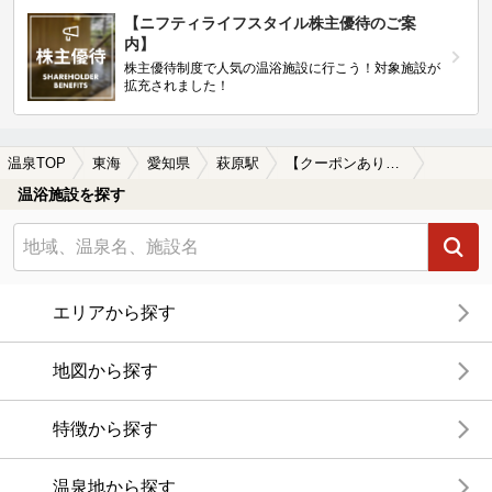
【ニフティライフスタイル株主優待のご案
内】
株主優待制度で人気の温浴施設に行こう！対象施設が
拡充されました！
温泉TOP
東海
愛知県
萩原駅
【クーポンあり】萩原駅近くのサウナ施設おすすめ(2026年版)
温浴施設を探す
エリアから探す
地図から探す
特徴から探す
温泉地から探す