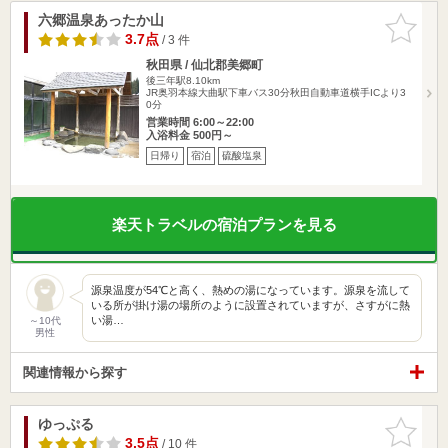
六郷温泉あったか山
お気に入
りに追加
3.7点
/ 3 件
秋田県 / 仙北郡美郷町
後三年駅8.10km
JR奥羽本線大曲駅下車バス30分秋田自動車道横手ICより3
0分
営業時間 6:00～22:00
入浴料金 500円～
日帰り
宿泊
硫酸塩泉
楽天トラベルの宿泊プランを見る
源泉温度が54℃と高く、熱めの湯になっています。源泉を流して
いる所が掛け湯の場所のように設置されていますが、さすがに熱
い湯…
～10代
男性
関連情報から探す
ゆっぷる
お気に入
りに追加
3.5点
/ 10 件