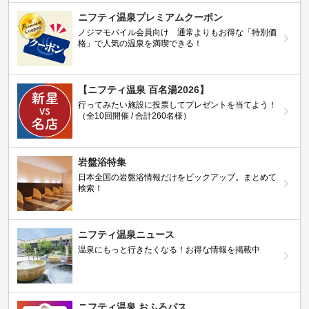
ニフティ温泉プレミアムクーポン
ノジマモバイル会員向け 通常よりもお得な「特別価
格」で人気の温泉を満喫できる！
【ニフティ温泉 百名湯2026】
行ってみたい施設に投票してプレゼントを当てよう！
（全10回開催 / 合計260名様）
岩盤浴特集
日本全国の岩盤浴情報だけをピックアップ。まとめて
検索！
ニフティ温泉ニュース
温泉にもっと行きたくなる！お得な情報を掲載中
ニフティ温泉 おふろパス