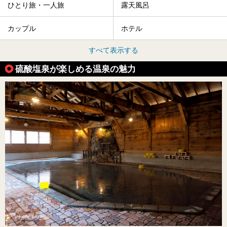
ひとり旅・一人旅
露天風呂
カップル
ホテル
すべて表示する
硫酸塩泉が楽しめる温泉の魅力