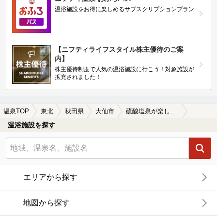
温浴施設をお得に楽しめるサブスクリプションプラン
【ニフティライフスタイル株主優待のご案
内】
株主優待制度で人気の温浴施設に行こう！対象施設が
拡充されました！
温泉TOP
東北
秋田県
大仙市
硫酸塩泉が楽しめる大仙市の温泉、日帰り温泉、スーパー銭湯おすすめ
温浴施設を探す
エリアから探す
地図から探す