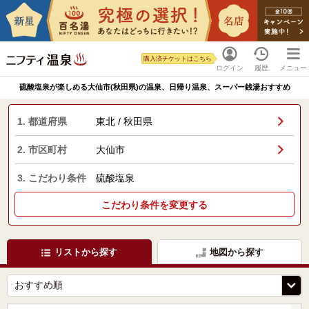
購入済チケットはこちら
ログイン
履歴
メニュー
硫酸塩泉が楽しめる大仙市(秋田県)の温泉、日帰り温泉、スーパー銭湯おすすめ
1. 都道府県
東北 / 秋田県
2. 市区町村
大仙市
3. こだわり条件
硫酸塩泉
こだわり条件を変更する
リストから探す
地図から探す