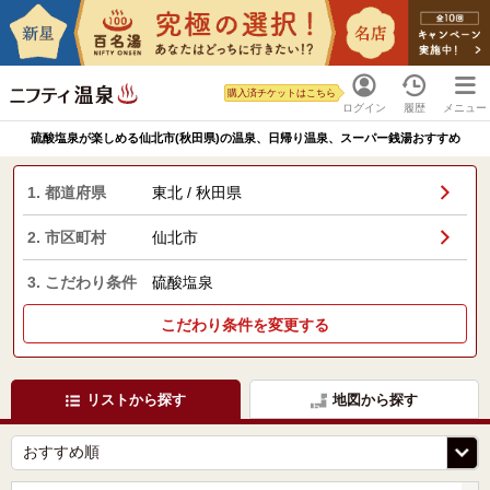
購入済チケットはこちら
ログイン
履歴
メニュー
硫酸塩泉が楽しめる仙北市(秋田県)の温泉、日帰り温泉、スーパー銭湯おすすめ
1. 都道府県
東北 / 秋田県
2. 市区町村
仙北市
3. こだわり条件
硫酸塩泉
こだわり条件を変更する
リストから探す
地図から探す