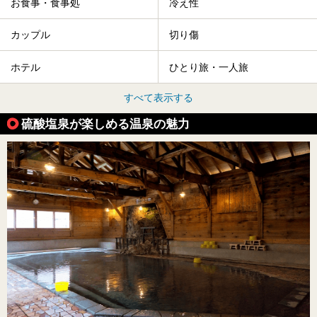
お食事・食事処
冷え性
カップル
切り傷
ホテル
ひとり旅・一人旅
すべて表示する
硫酸塩泉が楽しめる温泉の魅力