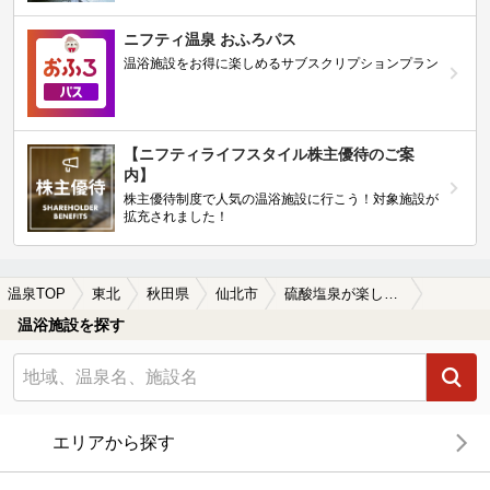
ニフティ温泉 おふろパス
温浴施設をお得に楽しめるサブスクリプションプラン
【ニフティライフスタイル株主優待のご案
内】
株主優待制度で人気の温浴施設に行こう！対象施設が
拡充されました！
温泉TOP
東北
秋田県
仙北市
硫酸塩泉が楽しめる仙北市の温泉、日帰り温泉、スーパー銭湯おすすめ
温浴施設を探す
エリアから探す