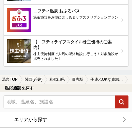
ニフティ温泉 おふろパス
温浴施設をお得に楽しめるサブスクリプションプラン
【ニフティライフスタイル株主優待のご案
内】
株主優待制度で人気の温浴施設に行こう！対象施設が
拡充されました！
温泉TOP
関西(近畿)
和歌山県
貴志駅
子連れOKな貴志駅近くの温泉、日帰り温泉、スーパー銭湯おすすめ
温浴施設を探す
エリアから探す