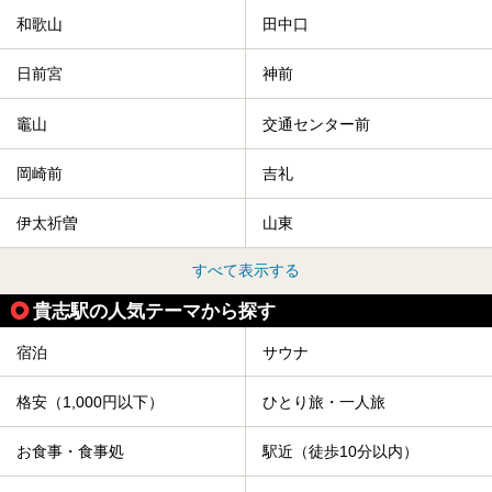
和歌山
田中口
日前宮
神前
竈山
交通センター前
岡崎前
吉礼
伊太祈曽
山東
すべて表示する
貴志駅の人気テーマから探す
宿泊
サウナ
格安（1,000円以下）
ひとり旅・一人旅
お食事・食事処
駅近（徒歩10分以内）