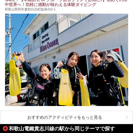
中世界へ！気軽に感動が味わえる体験ダイビング
和歌山県西牟婁郡白浜町臨海410-1
おすすめのアクティビティをもっと見る
和歌山電鐵貴志川線の駅から同じテーマで探す