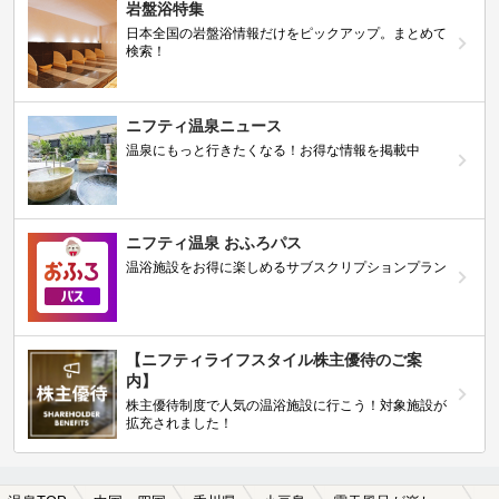
岩盤浴特集
日本全国の岩盤浴情報だけをピックアップ。まとめて
検索！
ニフティ温泉ニュース
温泉にもっと行きたくなる！お得な情報を掲載中
ニフティ温泉 おふろパス
温浴施設をお得に楽しめるサブスクリプションプラン
【ニフティライフスタイル株主優待のご案
内】
株主優待制度で人気の温浴施設に行こう！対象施設が
拡充されました！