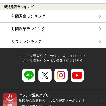
温浴施設ランキング
年間温泉ランキング
月間温泉ランキング
サウナランキング
ニフティ温泉公式アカウントをフォローして
おトク情報やクーポン情報を受け取ろう
ニフティ温泉アプリ
地図から温泉検索！お得な限定クーポンも！
今すぐダウンロード！