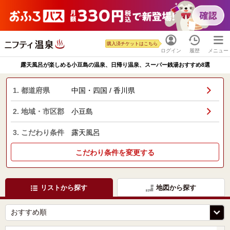
購入済チケットはこちら
ログイン
履歴
メニュー
露天風呂が楽しめる小豆島の温泉、日帰り温泉、スーパー銭湯おすすめ8選
1. 都道府県
中国・四国 / 香川県
2. 地域・市区郡
小豆島
3. こだわり条件
露天風呂
こだわり条件を変更する
リストから探す
地図から探す