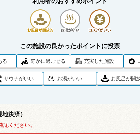
利用者のおすすめポイント
この施設の良かったポイントに投票
ある
静かに過ごせる
充実した施設
サウナがいい
お湯がいい
お風呂が開
現地決済）
確認ください。