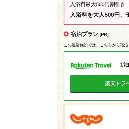
入浴料最大500円割引き
入浴料を大人500円、
宿泊プラン
[PR]
この温浴施設では、こちらから宿泊
1泊
楽天トラ