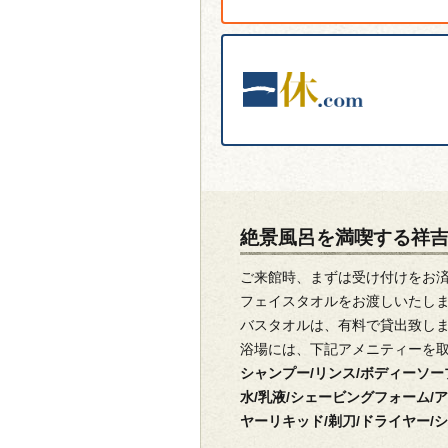
絶景風呂を満喫する祥
ご来館時、まずは受け付けをお
フェイスタオルをお渡しいたし
バスタオルは、有料で貸出致し
浴場には、下記アメニティーを
シャンプー/リンス/ボディーソー
水/乳液/シェービングフォーム/
ヤーリキッド/剃刀/ドライヤー/