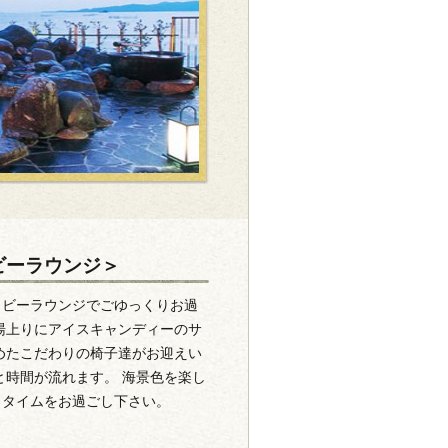
ビーラウンジ＞
ロビーラウンジでごゆっくりお過
湯上りにアイスキャンディーのサ
めたこだわりの椅子達がお迎えい
と時間が流れます。 海景色を楽し
りタイムをお過ごし下さい。