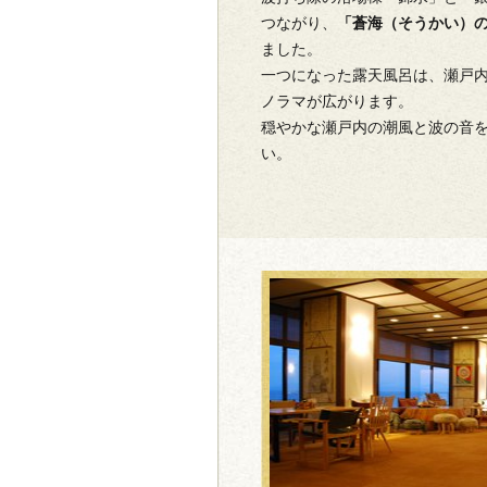
つながり、
「蒼海（そうかい）
ました。
一つになった露天風呂は、瀬戸内
ノラマが広がります。
穏やかな瀬戸内の潮風と波の音
い。