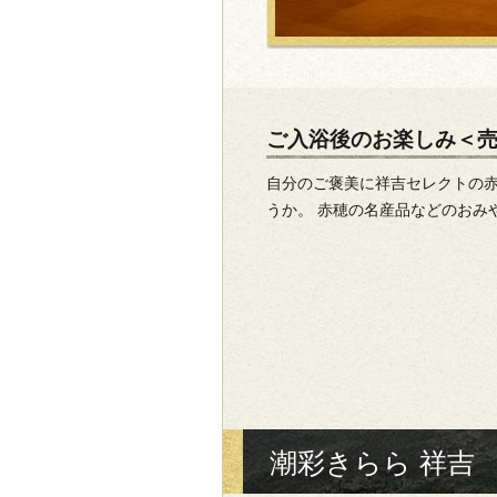
ご入浴後のお楽しみ＜
自分のご褒美に祥吉セレクトの
うか。 赤穂の名産品などのおみ
潮彩きらら 祥吉