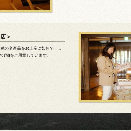
売店＞
赤穂の名産品をお土産に如何でしょ
やげ物をご用意しています。