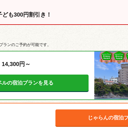
子ども300円割引き！
プランのご予約が可能です。
 14,300円～
ベルの宿泊プランを見る
じゃらんの宿泊