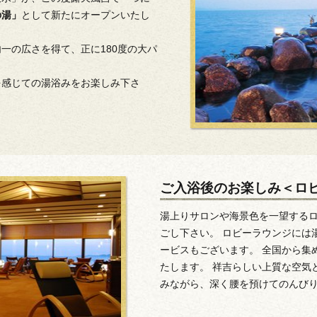
の湯」
として新たにオープンいたし
一の広さを得て、正に180度の大パ
を感じての湯浴みをお楽しみ下さ
ご入浴後のお楽しみ＜ロ
湯上りサロンや海景色を一望する
ごし下さい。 ロビーラウンジには
ービスもございます。 全国から集
たします。 祥吉らしい上質な空気
みながら、深く腰を預けてのんび