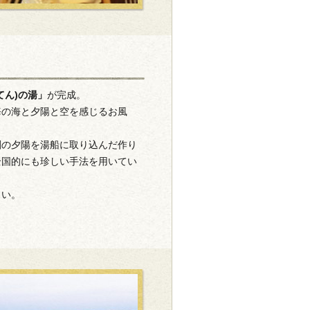
てん)の湯」
が完成。
海の海と夕陽と空を感じるお風
刻の夕陽を湯船に取り込んだ作り
全国的にも珍しい手法を用いてい
さい。