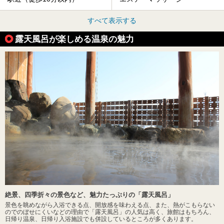
すべて表示する
露天風呂が楽しめる温泉の魅力
絶景、四季折々の景色など、魅力たっぷりの「露天風呂」
景色を眺めながら入浴できる点、開放感を味わえる点、また、熱がこもらない
のでのぼせにくいなどの理由で「露天風呂」の人気は高く、旅館はもちろん、
日帰り温泉、日帰り入浴施設でも併設しているところが多くあります。