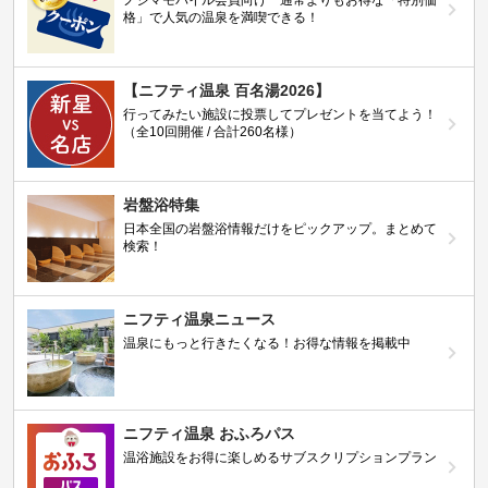
格」で人気の温泉を満喫できる！
【ニフティ温泉 百名湯2026】
行ってみたい施設に投票してプレゼントを当てよう！
（全10回開催 / 合計260名様）
岩盤浴特集
日本全国の岩盤浴情報だけをピックアップ。まとめて
検索！
ニフティ温泉ニュース
温泉にもっと行きたくなる！お得な情報を掲載中
ニフティ温泉 おふろパス
温浴施設をお得に楽しめるサブスクリプションプラン