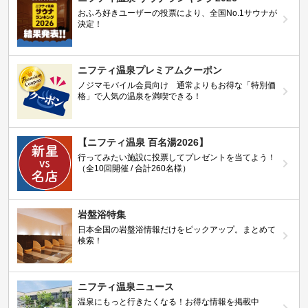
おふろ好きユーザーの投票により、全国No.1サウナが
決定！
ニフティ温泉プレミアムクーポン
ノジマモバイル会員向け 通常よりもお得な「特別価
格」で人気の温泉を満喫できる！
【ニフティ温泉 百名湯2026】
行ってみたい施設に投票してプレゼントを当てよう！
（全10回開催 / 合計260名様）
岩盤浴特集
日本全国の岩盤浴情報だけをピックアップ。まとめて
検索！
ニフティ温泉ニュース
温泉にもっと行きたくなる！お得な情報を掲載中