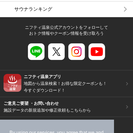
サウナランキング
ニフティ温泉公式アカウントをフォローして
おトク情報やクーポン情報を受け取ろう
ニフティ温泉アプリ
地図から温泉検索！お得な限定クーポンも！
今すぐダウンロード！
ご意見ご要望 ・お問い合わせ
施設データの新規追加や修正依頼もこちらから
スマートフォン
/
PC
加盟店募集（資料請求）
広告出稿のご案内
By using our services, you agree that we and