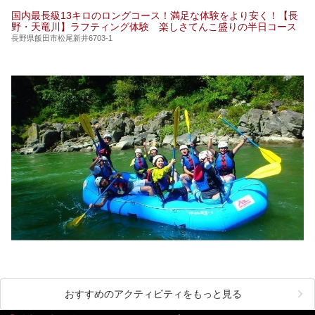
す。
国内最長級13キロのロングコース！満足な体験をより安く！【長
野・天竜川】ラフティング体験 楽しさてんこ盛りの半日コース
長野県飯田市松尾新井6703-1
おすすめのアクティビティをもっと見る