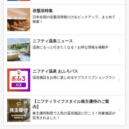
岩盤浴特集
日本全国の岩盤浴情報だけをピックアップ。まとめて
検索！
ニフティ温泉ニュース
温泉にもっと行きたくなる！お得な情報を掲載中
ニフティ温泉 おふろパス
温浴施設をお得に楽しめるサブスクリプションプラン
【ニフティライフスタイル株主優待のご案
内】
株主優待制度で人気の温浴施設に行こう！対象施設が
拡充されました！