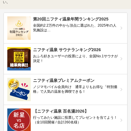
い。
第20回ニフティ温泉年間ランキング2025
全国約2.2万件の中から頂点に選ばれた、2025年の人
気施設は…
ニフティ温泉 サウナランキング2026
おふろ好きユーザーの投票により、全国No.1サウナが
決定！
ニフティ温泉プレミアムクーポン
ノジマモバイル会員向け 通常よりもお得な「特別価
格」で人気の温泉を満喫できる！
【ニフティ温泉 百名湯2026】
行ってみたい施設に投票してプレゼントを当てよう！
（全10回開催 / 合計260名様）