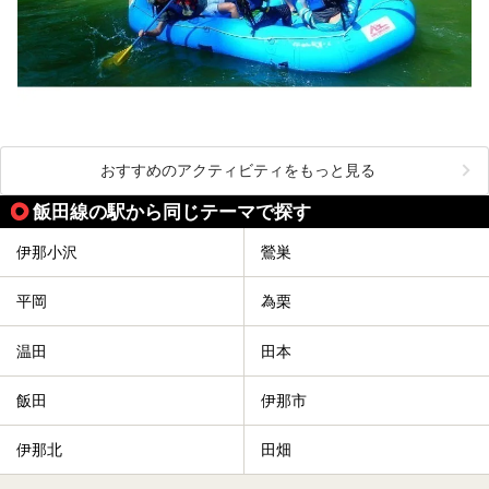
おすすめのアクティビティをもっと見る
飯田線の駅から同じテーマで探す
伊那小沢
鶯巣
平岡
為栗
温田
田本
飯田
伊那市
伊那北
田畑