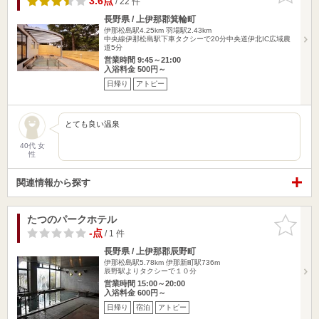
3.6点
/ 22 件
長野県 / 上伊那郡箕輪町
伊那松島駅4.25km
羽場駅2.43km
中央線伊那松島駅下車タクシーで20分中央道伊北IC広域農
道5分
営業時間 9:45～21:00
入浴料金 500円～
日帰り
アトピー
とても良い温泉
40代 女
性
関連情報から探す
たつのパークホテル
お気に入
りに追加
-点
/ 1 件
長野県 / 上伊那郡辰野町
伊那松島駅5.78km
伊那新町駅736m
辰野駅よりタクシーで１０分
営業時間 15:00～20:00
入浴料金 600円～
日帰り
宿泊
アトピー