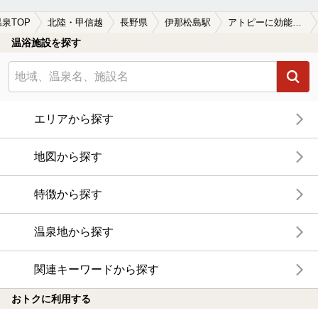
温泉TOP
北陸・甲信越
長野県
伊那松島駅
アトピーに効能がある伊那松島駅近くの温泉、日帰り温泉、スーパー銭湯おすすめ
温浴施設を探す
エリアから探す
地図から探す
特徴から探す
温泉地から探す
関連キーワードから探す
おトクに利用する