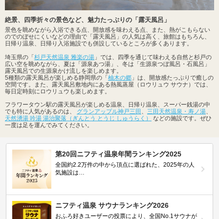
絶景、四季折々の景色など、魅力たっぷりの「露天風呂」
景色を眺めながら入浴できる点、開放感を味わえる点、また、熱がこもらない
のでのぼせにくいなどの理由で「露天風呂」の人気は高く、旅館はもちろん、
日帰り温泉、日帰り入浴施設でも併設しているところが多くあります。
埼玉県の「
杉戸天然温泉 雅楽の湯
」では、四季を通じて味わえる自然と杉戸の
広い空を眺めながら、夏は「源泉あつ湯」、冬は「生源泉つぼ風呂・石風呂」
露天風呂での生源泉かけ流しを楽しめます。
5種類の露天風呂が楽しめる静岡県の「
柚木の郷
」は、開放感たっぷりで癒しの
空間です。また、露天風呂敷地内にある熱風蒸屋（ロウリュウ サウナ）では、
毎日定時刻にロウリュウも楽しめます。
フラワータウン駅の露天風呂が楽しめる温泉、日帰り温泉、スーパー銭湯の中
でも特に人気があるのは、
グランアップル神戸三田
、
三田天然温泉・寿ノ湯
、
天然湧湯 吟湯 湯治聚落（ぎんとう とうじ しゅうらく）
などの施設です。ぜひ
一度は足を運んでみてください。
第20回ニフティ温泉年間ランキング2025
全国約2.2万件の中から頂点に選ばれた、2025年の人
気施設は…
ニフティ温泉 サウナランキング2026
おふろ好きユーザーの投票により、全国No.1サウナが