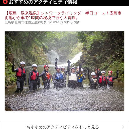
おすすめのアクティビティ情報
※2021/07/30時点の情報です。
【広島・湯来温泉】シャワークライミング、半日コース！広島市
街地から車で1時間の秘境で行う大冒険。
広島県 広島市佐伯区湯来町多田2563-1 湯来ロッジ隣
おすすめのアクティビティをもっと見る