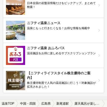
日本全国の岩盤浴情報だけをピックアップ。まとめて
検索！
ニフティ温泉ニュース
温泉にもっと行きたくなる！お得な情報を掲載中
ニフティ温泉 おふろパス
温浴施設をお得に楽しめるサブスクリプションプラン
【ニフティライフスタイル株主優待のご案
内】
株主優待制度で人気の温浴施設に行こう！対象施設が
拡充されました！
温泉TOP
中国・四国
広島県
新尾道駅
露天風呂が楽しめる新尾道駅近くの温泉、日帰り温泉、スーパー銭湯おすすめ