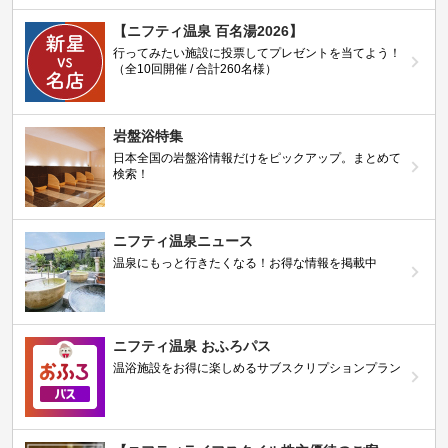
【ニフティ温泉 百名湯2026】
行ってみたい施設に投票してプレゼントを当てよう！
（全10回開催 / 合計260名様）
岩盤浴特集
日本全国の岩盤浴情報だけをピックアップ。まとめて
検索！
ニフティ温泉ニュース
温泉にもっと行きたくなる！お得な情報を掲載中
ニフティ温泉 おふろパス
温浴施設をお得に楽しめるサブスクリプションプラン