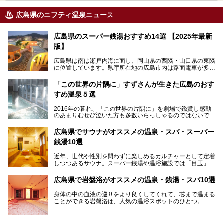
広島県のニフティ温泉ニュース
広島県のスーパー銭湯おすすめ14選 【2025年最新
版】
広島県は南は瀬戸内海に面し、岡山県の西隣・山口県の東隣
に位置しています。県庁所在地の広島市内は路面電車が多数
走る風景でも知られています。
厳島神社と原爆ドームの2つの世界文化遺産があり、年間を
「この世界の片隅に」すずさんが生きた広島のおす
通して多数の観光客が訪れます。工業都市として栄えた呉市
すめ温泉５選
や、坂の町・尾道市など、ゆっくり訪れたい町や観光スポッ
トがいっぱいの魅力的な県です。全国生産量1位のかきやレ
2016年の暮れ、「この世界の片隅に」を劇場で鑑賞し感動
モン、全国にファンが多い広島風お好み焼きなどのグルメも
のあまりむせび泣いた方も多数いらっしゃるのではないでし
充実。
ょうか。
温泉施設も多彩です。今回は、広島県でおすすめのスーパー
あの夏のヒロシマを生きた主人公すずさんの笑顔が、今もど
銭湯をご紹介します。
広島県でサウナがオススメの温泉・スパ・スーパー
こかに輝きつづけていることをふと思い浮かべます。
銭湯10選
そんな映画の舞台となった広島県呉市を中心に、広島のおす
すめ温泉施設をご紹介します！
近年、世代や性別を問わずに楽しめるカルチャーとして定着
しつつあるサウナ。スーパー銭湯や温浴施設では「目玉」と
して積極的にアピールしているお店も数多くあります。じん
わりと身体の内部を温めて発汗を促すサウナは、リフレッシ
広島県で岩盤浴がオススメの温泉・銭湯・スパ10選
ュ効果はもちろん、代謝が高まり健康や美容にも良い影響が
期待されます。今回はそんなサウナにこだわった、広島県内
身体の中の血液の巡りをより良くしてくれて、芯まで温まる
のオススメ温泉・銭湯・スパ10ヶ所を紹介させていただき
ことができる岩盤浴は、人気の温浴スポットのひとつ。
ます。
いつもよりも疲れた時や、心身共に癒されたい時にはおすす
めの場所です。
ここでは、温泉や銭湯と一緒に岩盤浴が楽しむことができ